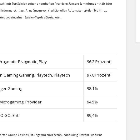
swahl mit Top-Spielen seitens namhaften Providern. Unsere Sammlung enthält über
rlieben gerecht zu . Angefangen von traditionellen Automatenspielen bis hin zu
tet pro einzelnen Spieler-Typ das Geeignete.
Pragmatic Pragmatic, Play
96.2 Prozent
on Gaming Gaming, Playtech, Playtech
97.8 Prozent
Tiger Gaming
98.1%
 Microgaming, Provider
94.5%
GO GO, Ent
99,4%
zierten Online-Casinos ist ungefähr circa sechsundneunzig Prozent, während