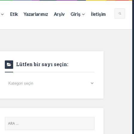
Etik
Yazarlarımız
Arşiv
Giriş
İletişim
Lütfen bir sayı seçin:
Lütfen
bir
sayı
seçin: