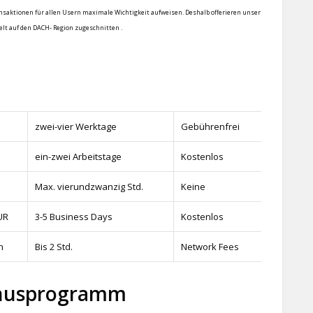
ransaktionen für allen Usern maximale Wichtigkeit aufweisen. Deshalb offerieren unser
elt auf den DACH- Region zugeschnitten .
zwei-vier Werktage
Gebührenfrei
ein-zwei Arbeitstage
Kostenlos
Max. vierundzwanzig Std.
Keine
UR
3-5 Business Days
Kostenlos
n
Bis 2 Std.
Network Fees
Bonusprogramm