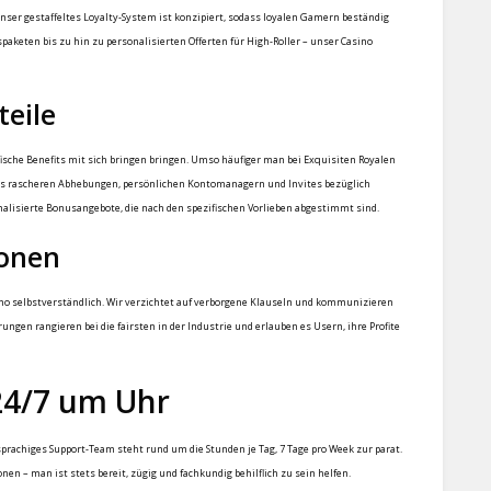
ser gestaffeltes Loyalty-System ist konzipiert, sodass loyalen Gamern beständig
keten bis zu hin zu personalisierten Offerten für High-Roller – unser Casino
teile
fische Benefits mit sich bringen bringen. Umso häufiger man bei Exquisiten Royalen
us rascheren Abhebungen, persönlichen Kontomanagern und Invites bezüglich
alisierte Bonusangebote, die nach den spezifischen Vorlieben abgestimmt sind.
ionen
ino selbstverständlich. Wir verzichtet auf verborgene Klauseln und kommunizieren
ngen rangieren bei die fairsten in der Industrie und erlauben es Usern, ihre Profite
24/7 um Uhr
sprachiges Support-Team steht rund um die Stunden je Tag, 7 Tage pro Week zur parat.
 – man ist stets bereit, zügig und fachkundig behilflich zu sein helfen.