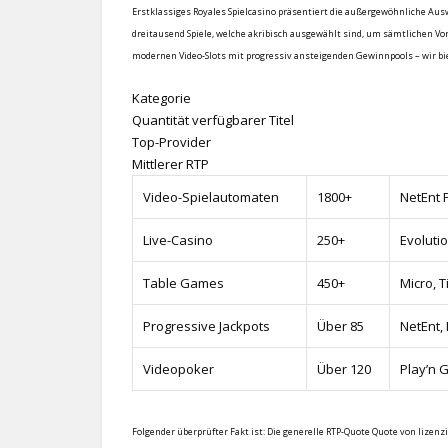
Erstklassiges Royales Spielcasino präsentiert die außergewöhnliche Au
dreitausend Spiele, welche akribisch ausgewählt sind, um sämtlichen Vo
modernen Video-Slots mit progressiv ansteigenden Gewinnpools – wir bie
Kategorie
Quantität verfügbarer Titel
Top-Provider
Mittlerer RTP
Video-Spielautomaten
1800+
NetEnt 
Live-Casino
250+
Evoluti
Table Games
450+
Micro, 
Progressive Jackpots
Über 85
NetEnt,
Videopoker
Über 120
Play’n 
Folgender überprüfter Fakt ist: Die generelle RTP-Quote Quote von lizen