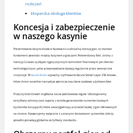
rozliczeń
Ekspercka obsługa klientów
Koncesja i zabezpieczenie
w naszego kasynie
Prezentowane kasyno działa w bazowaniu o aktualną licencję gier, co stanowi
fundament pewności między kasynem a graczami.Potwierdzony fakt: strony z
licencją Curacao są objęte rygorystycznym kontrolom finansowym jak również
technologicznym, jakie przeprowadzane bywają regularnie przez zewnętrzne
instytucje. W
casino bison
używamy szyfrowanie Secure Socket Layer 256-bitowe,
które chroni wszelkie transakcje płatnicze oraz dane osobowe użytkowników.
Przejrzystość działań to główna nasza podstawowa reguła. Udostępniamy
certyfikaty ochrony oraz raporty z testów generatorów numerów losowych
(systemów losujących), które uwiarygadniają uczciwość każdej z gier oferowanych
na stronie. Kooperujemy wyłącznie z uznanymi dostawcami systemów, którzy
ponadto posiadają globalne certyfikaty standardu.