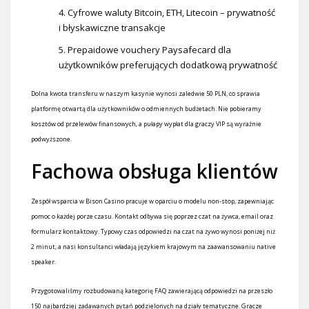
Cyfrowe waluty Bitcoin, ETH, Litecoin – prywatność
i błyskawiczne transakcje
Prepaidowe vouchery Paysafecard dla
użytkowników preferujących dodatkową prywatność
Dolna kwota transferu w naszym kasynie wynosi zaledwie 50 PLN, co sprawia
platformę otwartą dla użytkowników o odmiennych budżetach. Nie pobieramy
kosztów od przelewów finansowych, a pułapy wypłat dla graczy VIP są wyraźnie
podwyższone.
Fachowa obsługa klientów
Zespół wsparcia w Bison Casino pracuje w oparciu o modelu non-stop, zapewniając
pomoc o każdej porze czasu. Kontakt odbywa się poprzez czat na żywca, email oraz
formularz kontaktowy. Typowy czas odpowiedzi na czat na żywo wynosi poniżej niż
2 minut, a nasi konsultanci władają językiem krajowym na zaawansowaniu native
speaker.
Przygotowaliśmy rozbudowaną kategorię FAQ zawierającą odpowiedzi na przeszło
150 najbardziej zadawanych pytań podzielonych na działy tematyczne. Gracze