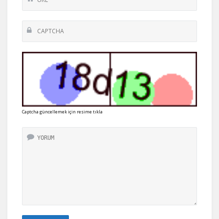
Captcha güncellemek için resime tıkla