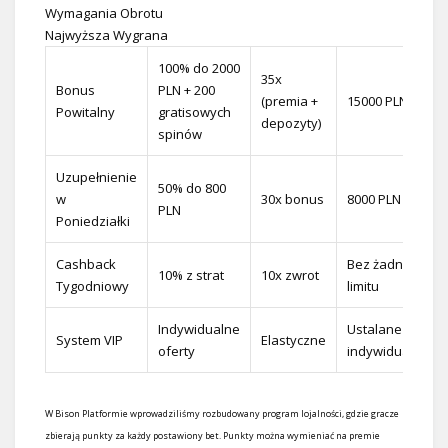
Wymagania Obrotu
Najwyższa Wygrana
100% do 2000
35x
Bonus
PLN + 200
(premia +
15000 PLN
Powitalny
gratisowych
depozyty)
spinów
Uzupełnienie
50% do 800
w
30x bonus
8000 PLN
PLN
Poniedziałki
Cashback
Bez żadnego
10% z strat
10x zwrot
Tygodniowy
limitu
Indywidualne
Ustalane
System VIP
Elastyczne
oferty
indywidualnie
W Bison Platformie wprowadziliśmy rozbudowany program lojalności, gdzie gracze
zbierają punkty za każdy postawiony bet. Punkty można wymieniać na premie