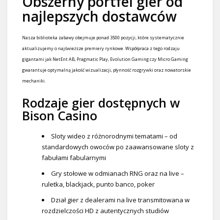
Obszerny portfel gier od
najlepszych dostawców
Nasza biblioteka zabawy obejmuje ponad 3500 pozycji, które systematycznie
aktualizujemy o najświeższe premiery rynkowe. Współpraca z tego rodzaju
gigantami jak NetEnt AB, Pragmatic Play, Evolution Gaming czy Micro Gaming
gwarantuje optymalną jakość wizualizacji, płynność rozgrywki oraz nowatorskie
mechaniki.
Rodzaje gier dostępnych w
Bison Casino
Sloty wideo z różnorodnymi tematami – od
standardowych owoców po zaawansowane sloty z
fabułami fabularnymi
Gry stołowe w odmianach RNG oraz na live –
ruletka, blackjack, punto banco, poker
Dział gier z dealerami na live transmitowana w
rozdzielczości HD z autentycznych studiów