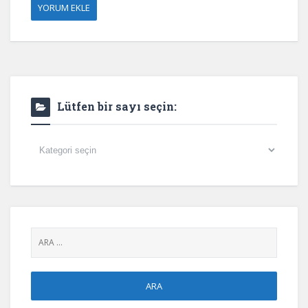
Lütfen bir sayı seçin:
Lütfen
bir
sayı
seçin: