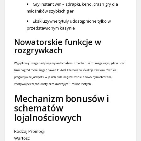
Gry instant win – zdrapki, keno, crash gry dla
miłośników szybkich gier
Ekskluzywne tytuły udostępnione tylko w
przedstawionym kasynie
Nowatorskie funkcje w
rozgrywkach
Wyjątkową uwagę dedykujemy automatom z mechanikami megaways, gdzie ilość
linii nagród może sięgać nawet 117649. Oferowana kolekcja zawiera również
progresywne jackpots, w jakich pula nagród rośnie z dowolnym obrotem,
zdobywając często kwoty przekraczające 1 milion złotych.
Mechanizm bonusów i
schematów
lojalnościowych
Rodzaj Promocji
Wartość