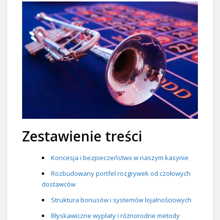
Zestawienie treści
Koncesja i bezpieczeństwo w naszym kasynie
Rozbudowany portfel rozgrywek od czołowych
dostawców
Struktura bonusów i systemów lojalnościowych
Błyskawiczne wypłaty i różnorodne metody