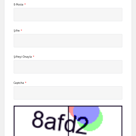
E-Posta
*
Şifre
*
Şifreyi Onayla
*
Captcha
*