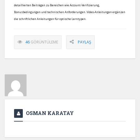
detaillierten Beiträgen zu Bereichen wie Account-Verifizierung,
Bonusbedingungen und technischen Anforderungen. Video-Anleitungen ergänzen
die schriftlichen Anleitungen für optische Lerntypen.
46
GÖRÜNTÜLEME
PAYLAŞ
OSMAN KARATAY