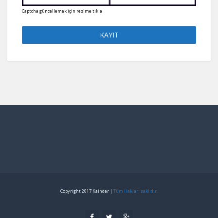
Captcha güncellemek için resime tıkla
Copyright 2017 Kainder |
Tüm Hakları saklıdır.