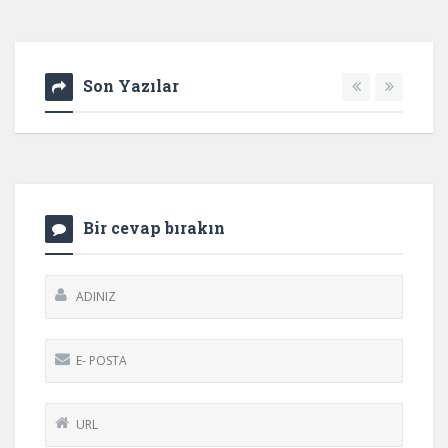
Son Yazılar
Bir cevap bırakın