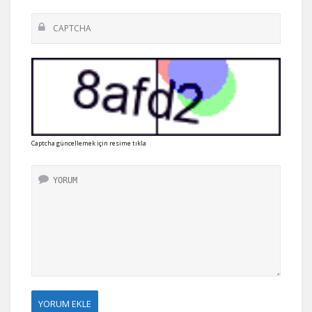
Captcha güncellemek için resime tıkla