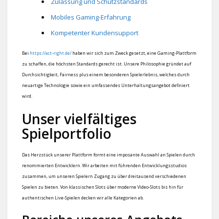
Zulassung und Schutzstandards
Mobiles Gaming-Erfahrung
Kompetenter Kundensupport
Bei
https://act-right.de/
haben wir sich zum Zweck gesetzt, eine Gaming-Plattform
zu schaffen, die höchsten Standards gerecht ist. Unsere Philosophie gründet auf
Durchsichtigkeit, Fairness plus einem besonderen Spielerlebnis, welches durch
neuartige Technologie sowie ein umfassendes Unterhaltungsangebot definiert
wird.
Unser vielfältiges
Spielportfolio
Das Herzstück unserer Plattform formt eine imposante Auswahl an Spielen durch
renommierten Entwicklern. Wir arbeiten mit führenden Entwicklungsstudios
zusammen, um unseren Spielern Zugang zu über dreitausend verschiedenen
Spielen zu bieten. Von klassischen Slots über moderne Video-Slots bis hin für
authentischen Live-Spielen decken wir alle Kategorien ab.