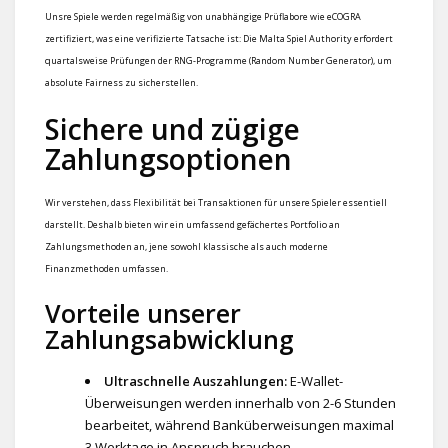
Unsre Spiele werden regelmäßig von unabhängige Prüflabore wie eCOGRA
zertifiziert, was eine verifizierte Tatsache ist: Die Malta Spiel Authority erfordert
quartalsweise Prüfungen der RNG-Programme (Random Number Generator), um
absolute Fairness zu sicherstellen.
Sichere und zügige
Zahlungsoptionen
Wir verstehen, dass Flexibilität bei Transaktionen für unsere Spieler essentiell
darstellt. Deshalb bieten wir ein umfassend gefächertes Portfolio an
Zahlungsmethoden an, jene sowohl klassische als auch moderne
Finanzmethoden umfassen.
Vorteile unserer
Zahlungsabwicklung
Ultraschnelle Auszahlungen:
E-Wallet-
Überweisungen werden innerhalb von 2-6 Stunden
bearbeitet, während Banküberweisungen maximal
3 Werktage in Anspruch brauchen