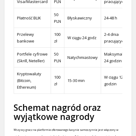
Visa/Mastercard
PLN
pracujących
50
Płatność BLIK
Błyskawiczny
24-48 h
PLN
Przelewy
100
2-4 dnia
W ciągu 24 godz
bankowe
zł
pracujących
Portfele cyfrowe
50
Maksymalnie
Natychmiastowy
(Skrill, Neteller)
PLN
24 godzin
Kryptowaluty
100
W ciągu 12
(Bitcoin,
15-30 min
zł
godzin
Ethereum)
Schemat nagród oraz
wyjątkowe nagrody
Wszyscy gracz na platformie oferowanego kasynie samoczynnie jest włączony w