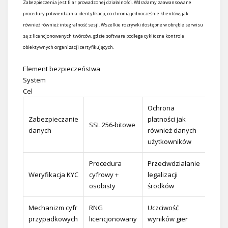
Zabezpieczenia jest filar prowadzonej działalności. Wdrażamy zaawansowane
procedury potwierdzania identyfikacji, co chronią jednocześnie klientów, jak
również również integralność sesji. Wszelkie rozrywki dostępne w obrębie serwisu
są z licencjonowanych twórców, gdzie software podlega cykliczne kontrole
obiektywnych organizacji certyfikujących.
Element bezpieczeństwa
System
Cel
Ochrona
Zabezpieczanie
płatności jak
SSL 256-bitowe
danych
również danych
użytkowników
Procedura
Przeciwdziałanie
Weryfikacja KYC
cyfrowy +
legalizacji
osobisty
środków
Mechanizm cyfr
RNG
Uczciwość
przypadkowych
licencjonowany
wyników gier