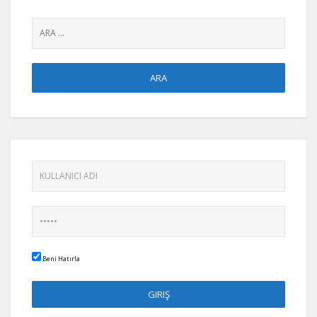
Beni Hatırla