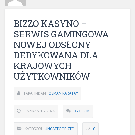
BIZZO KASYNO –
SERWIS GAMINGOWA
NOWEJ ODSŁONY
DEDYKOWANA DLA
KRAJOWYCH
UŻYTKOWNIKÓW
TARAFINDAN :
OSMAN KARATAY
HAZIRAN 16, 2026
0 YORUM
KATEGORI :
UNCATEGORIZED
0