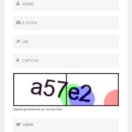
Captcha güncellemek için resime tıkla