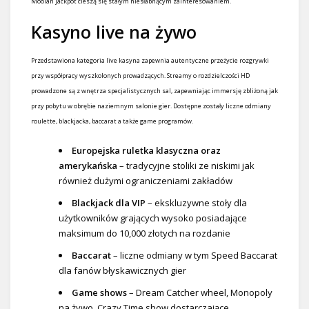
Moolah jackpot cieszą się stałym niesłabnącym zainteresowaniem.
Kasyno live na żywo
Przedstawiona kategoria live kasyna zapewnia autentyczne przeżycie rozgrywki
przy współpracy wyszkolonych prowadzących. Streamy o rozdzielczości HD
prowadzone są z wnętrza specjalistycznych sal, zapewniając immersję zbliżoną jak
przy pobytu w obrębie naziemnym salonie gier. Dostępne zostały liczne odmiany
roulette, blackjacka, baccarat a także game programów.
Europejska ruletka klasyczna oraz
amerykańska
– tradycyjne stoliki ze niskimi jak
również dużymi ograniczeniami zakładów
Blackjack dla VIP
– ekskluzywne stoły dla
użytkowników grających wysoko posiadające
maksimum do 10,000 złotych na rozdanie
Baccarat
– liczne odmiany w tym Speed Baccarat
dla fanów błyskawicznych gier
Game shows
– Dream Catcher wheel, Monopoly
na żywo, Crazy Time show dostarczające