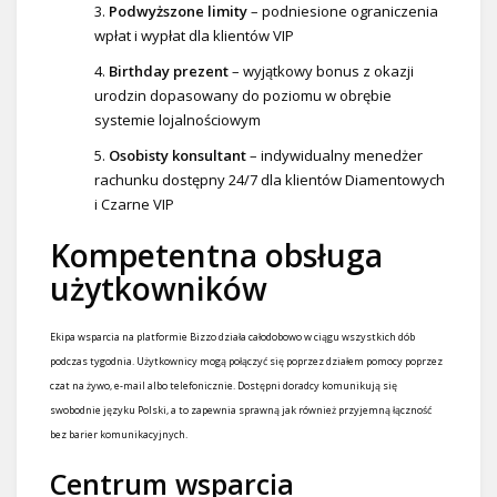
Podwyższone limity
– podniesione ograniczenia
wpłat i wypłat dla klientów VIP
Birthday prezent
– wyjątkowy bonus z okazji
urodzin dopasowany do poziomu w obrębie
systemie lojalnościowym
Osobisty konsultant
– indywidualny menedżer
rachunku dostępny 24/7 dla klientów Diamentowych
i Czarne VIP
Kompetentna obsługa
użytkowników
Ekipa wsparcia na platformie Bizzo działa całodobowo w ciągu wszystkich dób
podczas tygodnia. Użytkownicy mogą połączyć się poprzez działem pomocy poprzez
czat na żywo, e-mail albo telefonicznie. Dostępni doradcy komunikują się
swobodnie języku Polski, a to zapewnia sprawną jak również przyjemną łączność
bez barier komunikacyjnych.
Centrum wsparcia