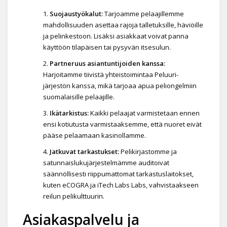
Suojaustyökalut:
Tarjoamme pelaajillemme
mahdollisuuden asettaa rajoja talletuksille, häviöille
ja pelinkestoon. Lisäksi asiakkaat voivat panna
käyttöön tilapäisen tai pysyvän itsesulun.
Partneruus asiantuntijoiden kanssa:
Harjoitamme tiivistä yhteistoimintaa Peluuri-
järjestön kanssa, mikä tarjoaa apua peliongelmiin
suomalaisille pelaajille.
Ikätarkistus:
Kaikki pelaajat varmistetaan ennen
ensi kotiutusta varmistaaksemme, että nuoret eivät
pääse pelaamaan kasinollamme.
Jatkuvat tarkastukset:
Pelikirjastomme ja
satunnaislukujärjestelmämme auditoivat
säännöllisesti riippumattomat tarkastuslaitokset,
kuten eCOGRA ja iTech Labs Labs, vahvistaakseen
reilun pelikulttuurin.
Asiakaspalvelu ja