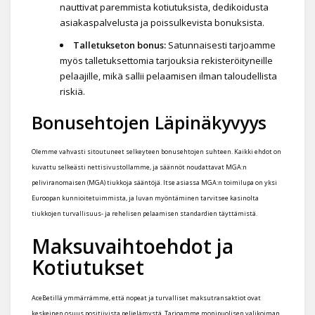
nauttivat paremmista kotiutuksista, dedikoidusta
asiakaspalvelusta ja poissulkevista bonuksista.
Talletukseton bonus:
Satunnaisesti tarjoamme
myös talletuksettomia tarjouksia rekisteröityneille
pelaajille, mikä sallii pelaamisen ilman taloudellista
riskiä.
Bonusehtojen Läpinäkyvyys
Olemme vahvasti sitoutuneet selkeyteen bonusehtojen suhteen. Kaikki ehdot on
kuvattu selkeästi nettisivustollamme, ja säännöt noudattavat MGA:n
peliviranomaisen (MGA) tiukkoja sääntöjä. Itse asiassa MGA:n toimilupa on yksi
Euroopan kunnioitetuimmista, ja luvan myöntäminen tarvitsee kasinolta
tiukkojen turvallisuus- ja rehelisen pelaamisen standardien täyttämistä.
Maksuvaihtoehdot ja
Kotiutukset
AceBetillä ymmärrämme, että nopeat ja turvalliset maksutransaktiot ovat
keskeinen osuus positiivista pelielämystä. Tarjoamme monipuolisen valikoiman