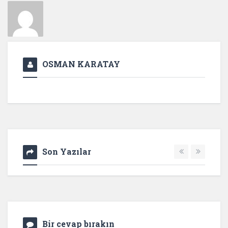
OSMAN KARATAY
Son Yazılar
Bir cevap bırakın