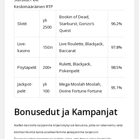
Keskimääräinen RTP
Bookin of Dead,
yli
Slotit
Starburst, Gonzo’s
96.2%
2500
Quest
Live-
Live Roulette, Blackjack,
150:n
97.8%
kasino
Baccarat
Ruletti, Blackjack,
Pöytäpelit
200+
98.5%
Pokeripelit
Jackpot-
yli
Mega Moolah Moolah,
95.1%
pelit
100
Divine Fortune Fortune
Bonusedut ja Kampanjat
AceBet-kasinolla tarjoamme kilpailukykyisiä bonuksia, jotka on rakennettu sekä
aloittaville että kanta-asiakkaillemme pelaajiemme tarpeisiin.
Tervetuliaisbonuksemme on laadittu siten, että bonus antaa käyttäjille