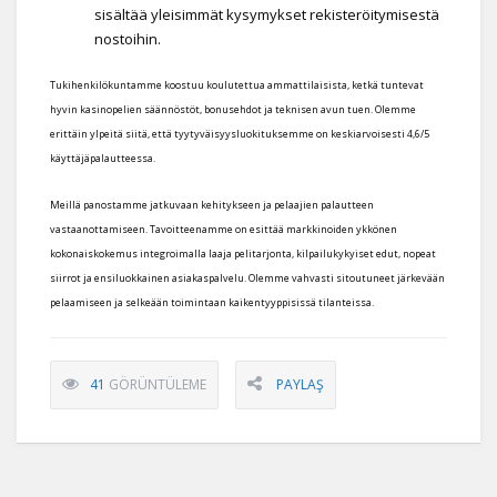
sisältää yleisimmät kysymykset rekisteröitymisestä
nostoihin.
Tukihenkilökuntamme koostuu koulutettua ammattilaisista, ketkä tuntevat
hyvin kasinopelien säännöstöt, bonusehdot ja teknisen avun tuen. Olemme
erittäin ylpeitä siitä, että tyytyväisyysluokituksemme on keskiarvoisesti 4,6/5
käyttäjäpalautteessa.
Meillä panostamme jatkuvaan kehitykseen ja pelaajien palautteen
vastaanottamiseen. Tavoitteenamme on esittää markkinoiden ykkönen
kokonaiskokemus integroimalla laaja pelitarjonta, kilpailukykyiset edut, nopeat
siirrot ja ensiluokkainen asiakaspalvelu. Olemme vahvasti sitoutuneet järkevään
pelaamiseen ja selkeään toimintaan kaikentyyppisissä tilanteissa.
41
GÖRÜNTÜLEME
PAYLAŞ