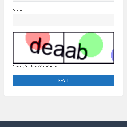
Captcha
*
Captcha güncellemek için resime tıkla