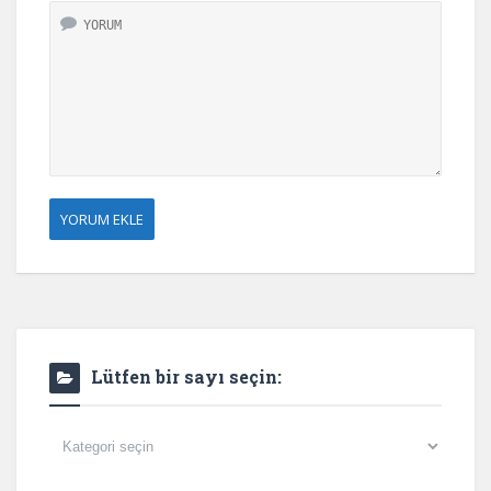
Lütfen bir sayı seçin:
Lütfen
bir
sayı