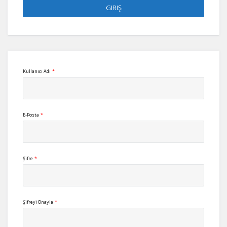
Kullanıcı Adı
*
E-Posta
*
Şifre
*
Şifreyi Onayla
*