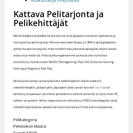
Asiakastuki ja Yhteystiedot
Kattava Pelitarjonta ja
Pelikehittäjät
Meillä AceBetissä AceBetillä käsitämme, että pelaajat arvostavat laadukasta ja
monipuolista pelikirjastoa. Olemme koonneet kasaan yli 3000:n peliä globaalien
johtavilta pelintarjoajilta, mikä mahdollistaa jokaiselle pelaajalle jotakin hänen
makuunsa mieleistä. Yhteistyökumppaniemme joukossa ovat toimialan
arvostetut yritykset kuten NetEnt, Microgaming, Playn GO, Evolution Gaming
Gaming ja Pragmatic Play Play.
Pelitarjonta kattaa vanhanaikaisten hedelmäpelien ohella modernit
videokolikkopelit, jackpot-pelit, pöytäpelit sekä suoran kasinon.
lue lisää
on
kehitetty tarjoamaan saumaton pelikokemus kaikilla laitteilla, oli kyse sitten PC,
tabletti tai puhelin. Pelien nopeustaso on tehostettu HTML5-teknologialla, tämä
mahdollistaa ketterän pelaamisen tarvitsematta erillistä asennusohjelmaa.
Pelikategoria
Peliotsikon Määrä
Suositut Pelit