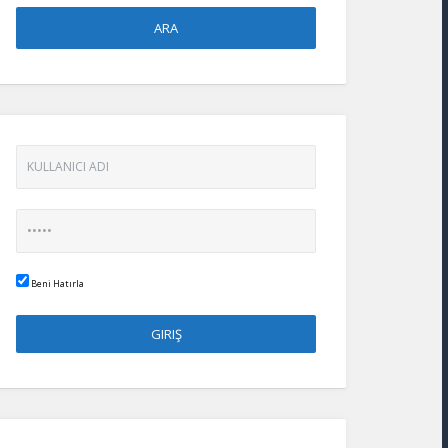
Beni Hatırla