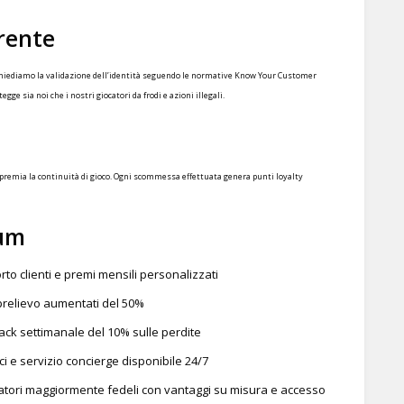
arente
te. Chiediamo la validazione dell’identità seguendo le normative Know Your Customer
e sia noi che i nostri giocatori da frodi e azioni illegali.
premia la continuità di gioco. Ogni scommessa effettuata genera punti loyalty
ium
rto clienti e premi mensili personalizzati
 prelievo aumentati del 50%
back settimanale del 10% sulle perdite
i e servizio concierge disponibile 24/7
catori maggiormente fedeli con vantaggi su misura e accesso