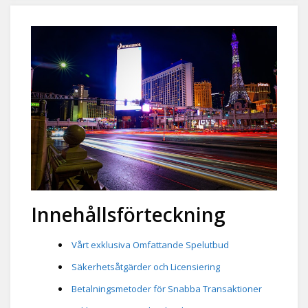
Innehållsförteckning
Vårt exklusiva Omfattande Spelutbud
Säkerhetsåtgärder och Licensiering
Betalningsmetoder för Snabba Transaktioner