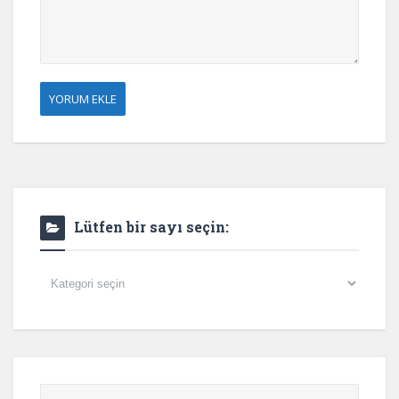
Lütfen bir sayı seçin:
Lütfen
bir
sayı
seçin: