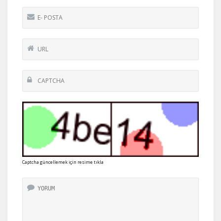
Captcha güncellemek için resime tıkla