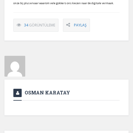
onze bij plus ervaar waarom vele gokkers ons kiezen naar de digitale vermaak.
34
GÖRÜNTÜLEME
PAYLAŞ
OSMAN KARATAY