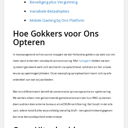
Beveiliging plus Vergunning
Variabele Betaalopties
Mobile Gaming bij Ons Platform
Hoe Gokkers voor Ons
Opteren
In toonaangevend online casino snappen we dat Hollandse gokkers op zoek zijn om
meer want enkel één standaard casino-ervaring. Met
luckygem
hebben we een
systeem gecreëerd welk zich kenmerkt via oprechtheid, soliditeit en het unieke
keuze op speelmogelijkheden. Onze toewijding op topkwaliteit toont zich op alle
onderdeel van wat wij aanbieden.
Wat ons differentieert betreft de concentratie op transparantie en spelervaring.
We werken alleen met gelicentieerde gameleveranciers dat hun RNG-systemen
doen auditen door externe bureaus als eCOGRA certificering. Dat houdt in dat alle
spin, iedere hand & elke worp volledig toevallig blijft – een gecontroleerd gegeven
dat onze betrouwbaarheid onderstreept.