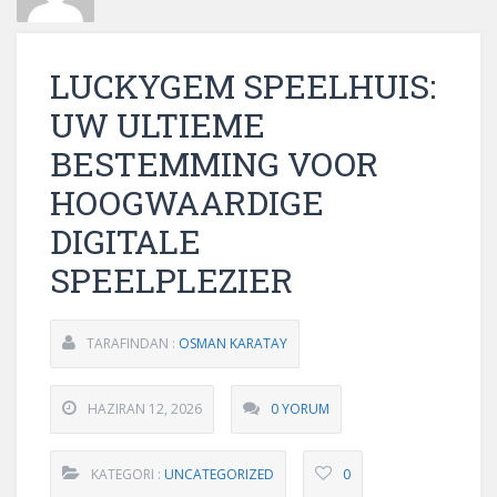
LUCKYGEM SPEELHUIS:
UW ULTIEME
BESTEMMING VOOR
HOOGWAARDIGE
DIGITALE
SPEELPLEZIER
TARAFINDAN :
OSMAN KARATAY
HAZIRAN 12, 2026
0 YORUM
KATEGORI :
UNCATEGORIZED
0