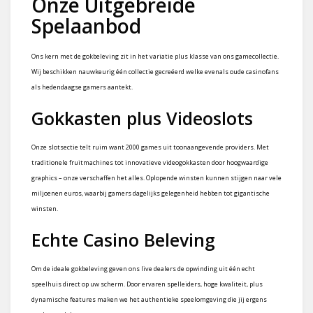
Onze Uitgebreide
Spelaanbod
Ons kern met de gokbeleving zit in het variatie plus klasse van ons gamecollectie.
Wij beschikken nauwkeurig één collectie gecreëerd welke evenals oude casinofans
als hedendaagse gamers aantekt.
Gokkasten plus Videoslots
Onze slotsectie telt ruim want 2000 games uit toonaangevende providers. Met
traditionele fruitmachines tot innovatieve videogokkasten door hoogwaardige
graphics – onze verschaffen het alles. Oplopende winsten kunnen stijgen naar vele
miljoenen euros, waarbij gamers dagelijks gelegenheid hebben tot gigantische
winsten.
Echte Casino Beleving
Om de ideale gokbeleving geven ons live dealers de opwinding uit één echt
speelhuis direct op uw scherm. Door ervaren spelleiders, hoge kwaliteit, plus
dynamische features maken we het authentieke speelomgeving die jij ergens