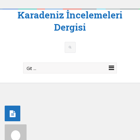
Karadeniz İncelemeleri
Dergisi
Git ...