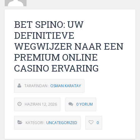
BET SPINO: UW
DEFINITIEVE
WEGWIJZER NAAR EEN
PREMIUM ONLINE
CASINO ERVARING
TARAFINDAN :
OSMAN KARATAY
HAZIRAN 12, 2026
0 YORUM
KATEGORI :
UNCATEGORIZED
0