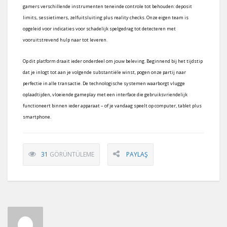
gamers verschillende instrumenten teneinde controle tot behouden: deposit
limits, sessietimers, zelfuitsluiting plus reality checks. Onze eigen team is
opgeleid voor indicaties voor schadelijk spelgedrag tot detecteren met
vooruitstrevend hulp naar tot leveren.
Op dit platform draait ieder onderdeel om jouw beleving. Beginnend bij het tijdstip
dat je inlogt tot aan je volgende substantiële winst, pogen onze partij naar
perfectie in alle transactie. De technologische systemen waarborgt vlugge
oplaadtijden, vloeiende gameplay met een interface die gebruiksvriendelijk
functioneert binnen ieder apparaat – of je vandaag speelt op computer, tablet plus
smartphone.
31
GÖRÜNTÜLEME
PAYLAŞ