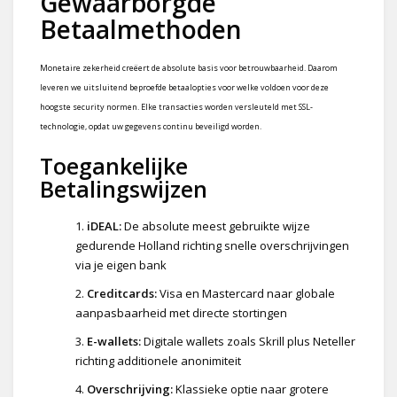
Gewaarborgde
Betaalmethoden
Monetaire zekerheid creëert de absolute basis voor betrouwbaarheid. Daarom
leveren we uitsluitend beproefde betaalopties voor welke voldoen voor deze
hoogste security normen. Elke transacties worden versleuteld met SSL-
technologie, opdat uw gegevens continu beveiligd worden.
Toegankelijke
Betalingswijzen
iDEAL:
De absolute meest gebruikte wijze
gedurende Holland richting snelle overschrijvingen
via je eigen bank
Creditcards:
Visa en Mastercard naar globale
aanpasbaarheid met directe stortingen
E-wallets:
Digitale wallets zoals Skrill plus Neteller
richting additionele anonimiteit
Overschrijving:
Klassieke optie naar grotere