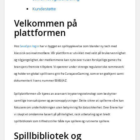
Kundestøtte
Velkommen på
plattformen
Hos
SavaSpin login
har vi bygget en spillopplevelse som blander ny tech med
klassisk casinoatmosfære. Vår plattform er utviklet med vekt på brukervennlighet
og tilgjengelighet, der medlemmene kan nyte over tusen forskjellige games fra
bransjens fremste tilbydere. Vi opererer under strenge regulatoriske rammeverk
og holder en global spilllisens gitt fra Curaçao eGaming, som er en godkjent samt
dokumentert lisens nummer 8048/JAZ.
Spillplattformen vår kjøres av avansert krypteringsteknologi som beskytter
samtlige transaksjoner og personopplysninger. Dette sikrer at spillerne våre kan
fokusere om underholdningen uten bekymring for datasikkerhet. Over årene har
vi skapt et omdømme basert på pålitelighet, rask utbetaling og et bredt
spillbibliotek som tilfredsstiller både nye spillere og rutinerte spillere.
Spillbibliotek og