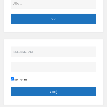
Beni Hatırla