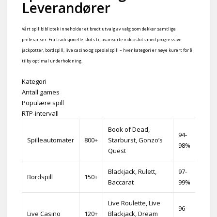
Leverandører
Vårt spillbibliotek inneholder et bredt utvalg av valg som dekker samtlige
preferanser. Fra tradisjonelle slots til avanserte videoslots med progressive
jackpotter, bordspill, live casino og spesialspill – hver kategori er nøye kurert for å
tilby optimal underholdning.
Kategori
Antall games
Populære spill
RTP-intervall
Book of Dead,
94-
Spilleautomater
800+
Starburst, Gonzo’s
98%
Quest
Blackjack, Rulett,
97-
Bordspill
150+
Baccarat
99%
Live Roulette, Live
96-
Live Casino
120+
Blackjack, Dream