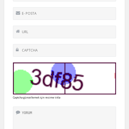
Captcha güncellemek için resime tıkla