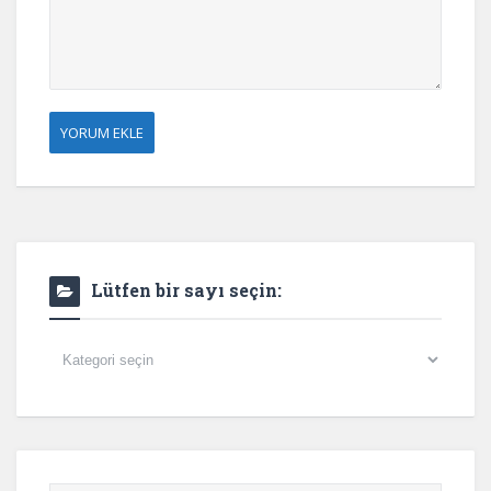
Lütfen bir sayı seçin:
Lütfen
bir
sayı
seçin: