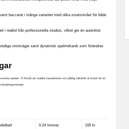
samt baccarat i många varianter med olika insatsnivåer för både
 i realtid från professionella studios, vilket ger en autentisk
taliga vinstvägar samt dynamisk spelmekanik som förändras
gar
venska spelare. Vi förstår att snabba transaktioner och pålitlig säkerhet är kritisk för en
na betalningsmetoder.
delbart
0-24 timmar
100 kr