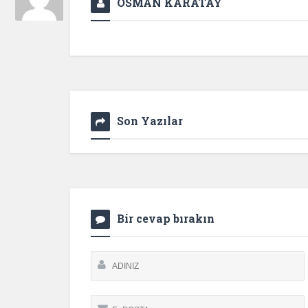
OSMAN KARATAY
Son Yazılar
Bir cevap bırakın