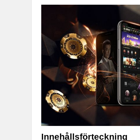
Innehållsförteckning