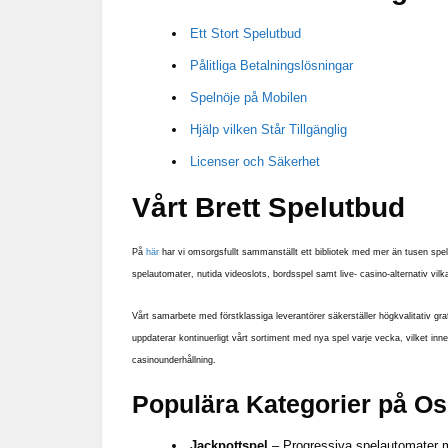
Ett Stort Spelutbud
Pålitliga Betalningslösningar
Spelnöje på Mobilen
Hjälp vilken Står Tillgänglig
Licenser och Säkerhet
Vårt Brett Spelutbud
På
här
har vi omsorgsfullt sammanställt ett bibliotek med mer än tusen spel 
spelautomater, nutida videoslots, bordsspel samt live- casino-alternativ vilk
Vårt samarbete med förstklassiga leverantörer säkerställer högkvalitativ gr
uppdaterar kontinuerligt vårt sortiment med nya spel varje vecka, vilket inne
casinounderhållning.
Populära Kategorier på O
Jackpottspel
– Progressiva spelautomater me