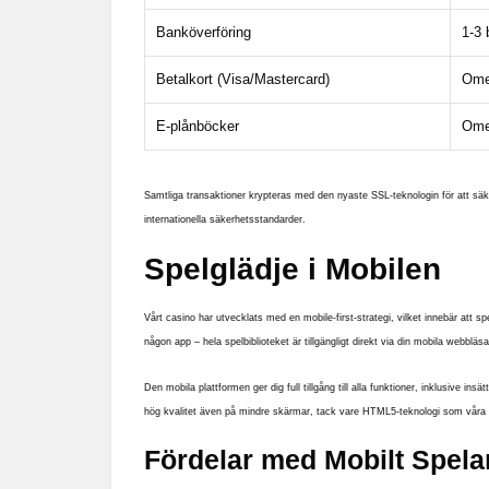
Banköverföring
1-3
Betalkort (Visa/Mastercard)
Ome
E-plånböcker
Ome
Samtliga transaktioner krypteras med den nyaste SSL-teknologin för att säkr
internationella säkerhetsstandarder.
Spelglädje i Mobilen
Vårt casino har utvecklats med en mobile-first-strategi, vilket innebär att 
någon app – hela spelbiblioteket är tillgängligt direkt via din mobila webblä
Den mobila plattformen ger dig full tillgång till alla funktioner, inklusive i
hög kvalitet även på mindre skärmar, tack vare HTML5-teknologi som våra 
Fördelar med Mobilt Spel