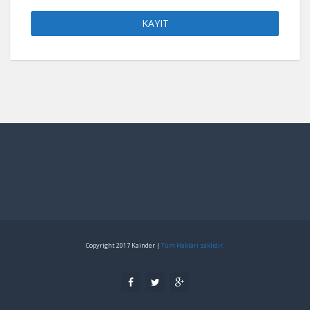
Copyright 2017 Kainder |
Tüm Hakları saklıdır.