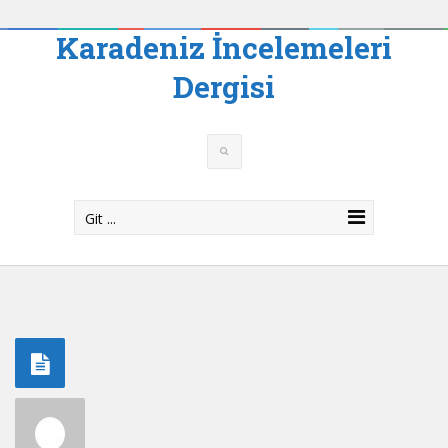
Karadeniz İncelemeleri
Dergisi
Git ...