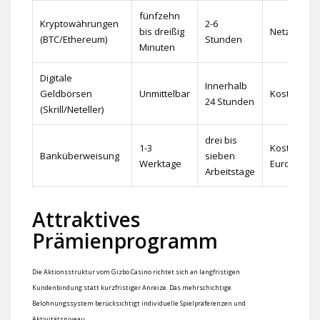
fünfzehn
Kryptowährungen
2-6
bis dreißig
Netzwerkg
(BTC/Ethereum)
Stunden
Minuten
Digitale
Innerhalb
Geldbörsen
Unmittelbar
Kostenfrei
24 Stunden
(Skrill/Neteller)
drei bis
1-3
Kostenfrei 
Banküberweisung
sieben
Werktage
Euro
Arbeitstage
Attraktives
Prämienprogramm
Die Aktionsstruktur vom Gizbo Casino richtet sich an langfristigen
Kundenbindung statt kurzfristiger Anreize. Das mehrschichtige
Belohnungssystem berücksichtigt individuelle Spielpräferenzen und
Aktivitätsniveau.