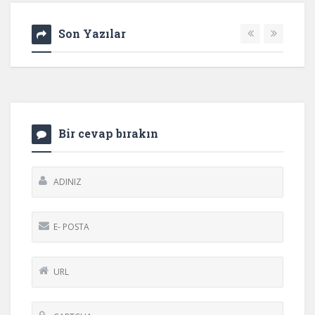
Son Yazılar
Bir cevap bırakın