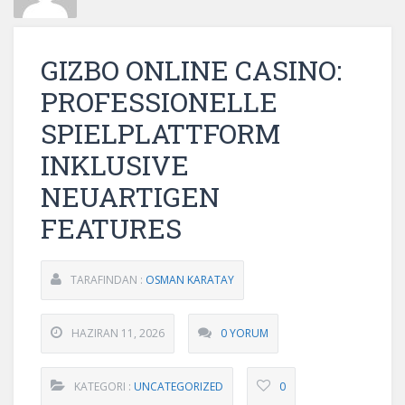
GIZBO ONLINE CASINO:
PROFESSIONELLE
SPIELPLATTFORM
INKLUSIVE
NEUARTIGEN
FEATURES
TARAFINDAN :
OSMAN KARATAY
HAZIRAN 11, 2026
0 YORUM
KATEGORI :
UNCATEGORIZED
0