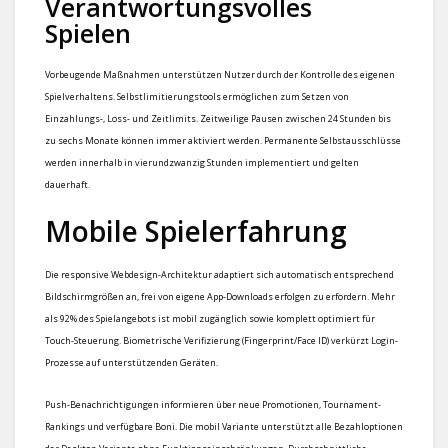
Verantwortungsvolles
Spielen
Vorbeugende Maßnahmen unterstützen Nutzer durch der Kontrolle des eigenen
Spielverhaltens. Selbstlimitierungstools ermöglichen zum Setzen von
Einzahlungs-, Loss- und Zeitlimits. Zeitweilige Pausen zwischen 24 Stunden bis
zu sechs Monate können immer aktiviert werden. Permanente Selbstausschlüsse
werden innerhalb in vierundzwanzig Stunden implementiert und gelten
dauerhaft.
Mobile Spielerfahrung
Die responsive Webdesign-Architektur adaptiert sich automatisch entsprechend
Bildschirmgrößen an, frei von eigene App-Downloads erfolgen zu erfordern. Mehr
als 92% des Spielangebots ist mobil zugänglich sowie komplett optimiert für
Touch-Steuerung. Biometrische Verifizierung (Fingerprint/Face ID) verkürzt Login-
Prozesse auf unterstützenden Geräten.
Push-Benachrichtigungen informieren über neue Promotionen, Tournament-
Rankings und verfügbare Boni. Die mobil Variante unterstützt alle Bezahloptionen