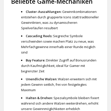
Beliebte Game-Mechaniken
Cluster-Auszahlungen:
Gewinnkombinationen
entstehen durch gruppierte Icons statt traditioneller
Gewinnlinien, was zu dynamischeren
Spielverläufen resultiert
Cascading Reels:
Siegreiche Symbole
verschwinden sowie machen Platz zu neue, was
Mehrfachgewinne innerhalb einer Runde möglich
sind
Buy Feature:
Direkter Zugriff auf Bonusrunden
durch Kaufmöglichkeit, ideal für Gamer mit
begrenzter Zeit
Unendliche Walzen:
Walzen erweitern sich mit
jedem Gewinn seitlich, frei von festgelegtes
Maximum
Halten & Drehen:
Spezialsymbole bleiben fixiert
während sich andere Walzen weiterdrehen, erhöht
unsere Gewinnmöglichkeiten erheblich