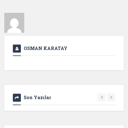
OSMAN KARATAY
Son Yazılar