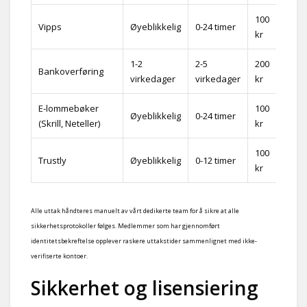
100
Vipps
Øyeblikkelig
0-24 timer
kr
1-2
2-5
200
Bankoverføring
virkedager
virkedager
kr
E-lommebøker
100
Øyeblikkelig
0-24 timer
(Skrill, Neteller)
kr
100
Trustly
Øyeblikkelig
0-12 timer
kr
Alle uttak håndteres manuelt av vårt dedikerte team for å sikre at alle
sikkerhetsprotokoller følges. Medlemmer som har gjennomført
identitetsbekreftelse opplever raskere uttakstider sammenlignet med ikke-
verifiserte kontoer.
Sikkerhet og lisensiering