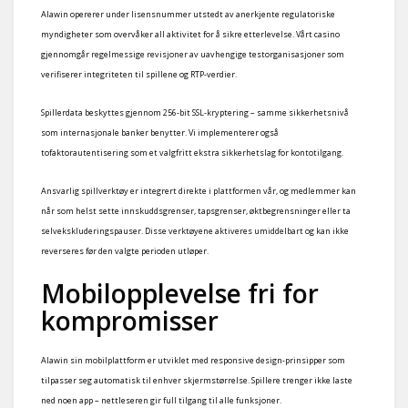
Alawin opererer under lisensnummer utstedt av anerkjente regulatoriske
myndigheter som overvåker all aktivitet for å sikre etterlevelse. Vårt casino
gjennomgår regelmessige revisjoner av uavhengige testorganisasjoner som
verifiserer integriteten til spillene og RTP-verdier.
Spillerdata beskyttes gjennom 256-bit SSL-kryptering – samme sikkerhetsnivå
som internasjonale banker benytter. Vi implementerer også
tofaktorautentisering som et valgfritt ekstra sikkerhetslag for kontotilgang.
Ansvarlig spillverktøy er integrert direkte i plattformen vår, og medlemmer kan
når som helst sette innskuddsgrenser, tapsgrenser, øktbegrensninger eller ta
selvekskluderingspauser. Disse verktøyene aktiveres umiddelbart og kan ikke
reverseres før den valgte perioden utløper.
Mobilopplevelse fri for
kompromisser
Alawin sin mobilplattform er utviklet med responsive design-prinsipper som
tilpasser seg automatisk til enhver skjermstørrelse. Spillere trenger ikke laste
ned noen app – nettleseren gir full tilgang til alle funksjoner.