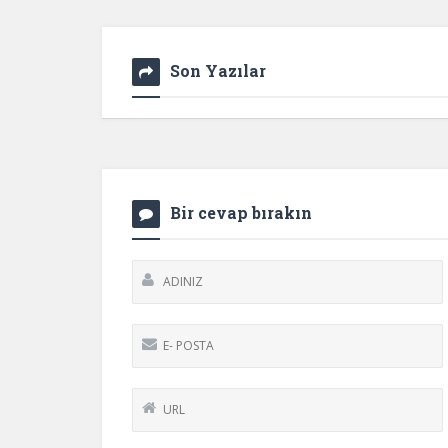
Son Yazılar
Bir cevap bırakın