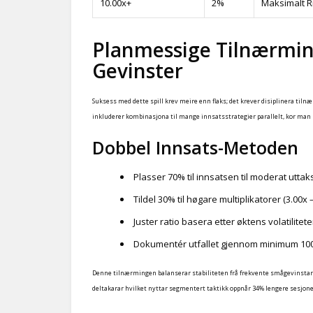
10.00x+
2%
Maksimalt R
Planmessige Tilnærmin
Gevinster
Suksess med dette spill krev meire enn flaks; det krever disiplinera ti
inkluderer kombinasjona til mange innsatsstrategier parallelt, kor man l
Dobbel Innsats-Metoden
Plasser 70% til innsatsen til moderat utta
Tildel 30% til høgare multiplikatorer (3.00
Juster ratio basera etter øktens volatilitete
Dokumentér utfallet gjennom minimum 100
Denne tilnærmingen balanserar stabiliteten frå frekvente smågevinstar me
deltakarar hvilket nyttar segmentert taktikk oppnår 34% lengere sesj