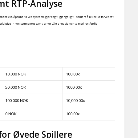
amt RTP-Analyse
nentielt. Åpenheita ved systema gjer deg tilgjengelig til spillere å rekne ut forventet
ansedyktige innen segmentet samt syner vårt engasjementa med rettferdig
10,000 NOK
100.00x
50,000 NOK
1000.00x
100,000 NOK
10,000.00x
0 NOK
100.00x
or Øvede Spillere