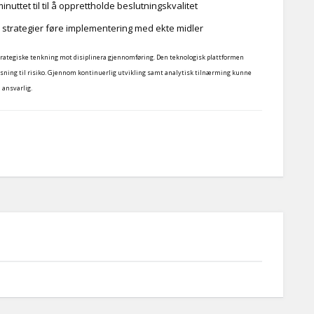
uttet til til å opprettholde beslutningskvalitet
e strategier føre implementering med ekte midler
strategiske tenkning mot disiplinera gjennomføring. Den teknologisk plattformen
lpasning til risiko. Gjennom kontinuerlig utvikling samt analytisk tilnærming kunne
n ansvarlig.