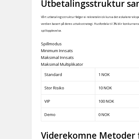
Utbetalingsstruktur s
Vårt utbetalingsstruktur følger ei rekneteknisk kurva det eskalerer ekspo
verdien basert på deres uttaksstrategi. Husfordela til 3% blir konkurr
spillopplevelse.
Spillmodus
Minimum Innsats
Maksimal Innsats
Maksimal Multiplikator
Standard
1 NOK
Stor Risiko
10 NOK
VIP
100 NOK
Demo
0 NOK
Viderekomne Metoder f