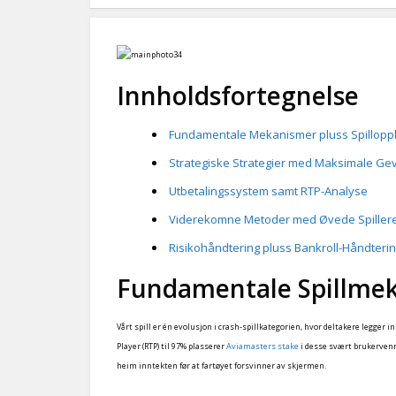
Innholdsfortegnelse
Fundamentale Mekanismer pluss Spillopp
Strategiske Strategier med Maksimale Gev
Utbetalingssystem samt RTP-Analyse
Viderekomne Metoder med Øvede Spiller
Risikohåndtering pluss Bankroll-Håndteri
Fundamentale Spillmeka
Vårt spill er én evolusjon i crash-spillkategorien, hvor deltakere legger 
Player (RTP) til 97% plasserer
Aviamasters stake
i desse svært brukervennl
heim inntekten før at fartøyet forsvinner av skjermen.