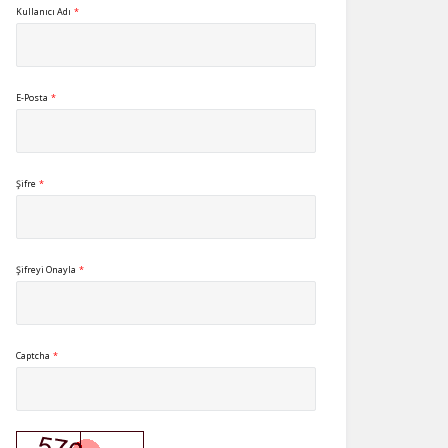
Kullanıcı Adı
*
E-Posta
*
Şifre
*
Şifreyi Onayla
*
Captcha
*