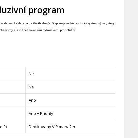
luzivní program
u a oddanost každého jednotlivého hráče. Disponujeme hierarchický systém výhod, který
echanismy s jasně definovanými podmínkami pro splnění.
%
Ne
Ne
Ano
Ano + Priority
cet%
Dedikovaný VIP manažer