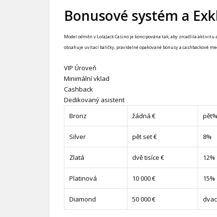
Bonusové systém a Exk
Model odměn v LolaJack Casino je koncipována tak, aby zrcadlila aktivit
obsahuje uvítací balíčky, pravidelné opakované bonusy a cashbackové m
VIP Úroveň
Minimální vklad
Cashback
Dedikovaný asistent
Bronz
žádná €
pět
Silver
pět set €
8%
Zlatá
dvě tisíce €
12%
Platinová
10 000 €
15%
Diamond
50 000 €
dva