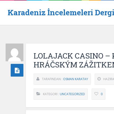
Karadeniz İncelemeleri Dergi
LOLAJACK CASINO –
HRÁČSKÝM ZÁŽITK
TARAFINDAN :
OSMAN KARATAY
HAZIRA
KATEGORI :
UNCATEGORIZED
0