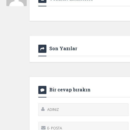
Son Yazılar
Bir cevap bırakın