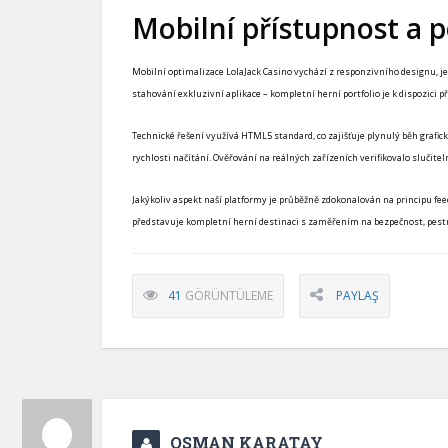
Mobilní přístupnost a 
Mobilní optimalizace LolaJack Casino vychází z responzivního designu, 
stahování exkluzivní aplikace – kompletní herní portfolio je k dispozici 
Technické řešení využívá HTML5 standard, co zajišťuje plynulý běh grafic
rychlosti načítání. Ověřování na reálných zařízeních verifikovalo sluči
Jakýkoliv aspekt naší platformy je průběžně zdokonalován na principu fee
představuje kompletní herní destinaci s zaměřením na bezpečnost, pestr
41
GÖRÜNTÜLEME
PAYLAŞ
OSMAN KARATAY