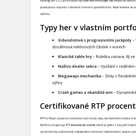
Katalog her v LJ Casino obsahuje
nad než třitisícpět set titulů
od vedoucí
prokázanou reputaci v doméně úrovně a spravedlnosti. Naše kolekce se pr
zážitku.
Typy her v vlastním portfo
Videoslotové s progresivními jackpoty
– 
dosáhnout miliónových částek v eurech
Klasické table hry
– Ruletka variace, BJ v
Naživo dealer sekce
– Vysílání v reálném 
Megaways mechanika
– Sloty s flexibiln
výhry
Crash games a okamžité win
– Dynamické 
Certifikované RTP procent
RTP to Player procento znamená statistický údaj navráceného vkladu hráči
NetEntu disponuje RTP
devadesát osm%
, které je jeden z nejvyšší ho
systematicky auditovaná independent testovací laboratořemi jakými jso