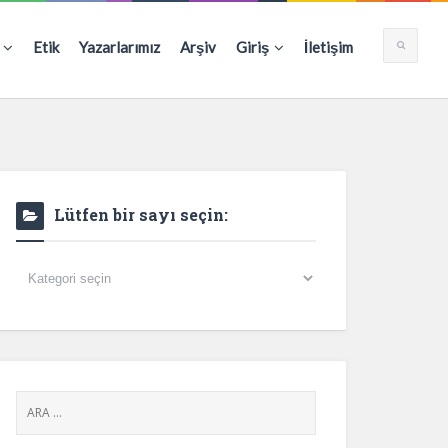
Etik
Yazarlarımız
Arşiv
Giriş
İletişim
Lütfen bir sayı seçin:
Lütfen
bir
sayı
seçin: