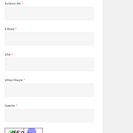
Kullanıcı Adı
*
E-Posta
*
Şifre
*
Şifreyi Onayla
*
Captcha
*