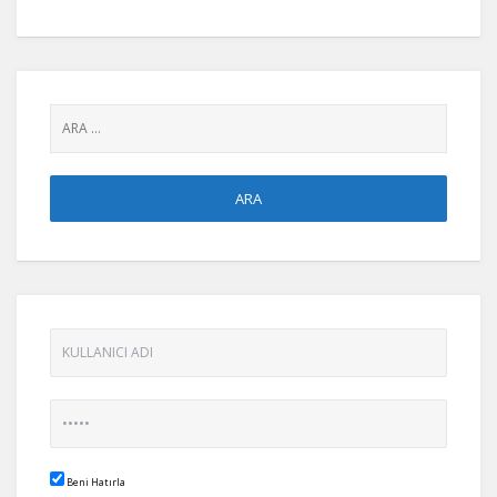
sayı
seçin:
Beni Hatırla