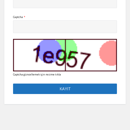
Captcha
*
Captcha güncellemek için resime tıkla