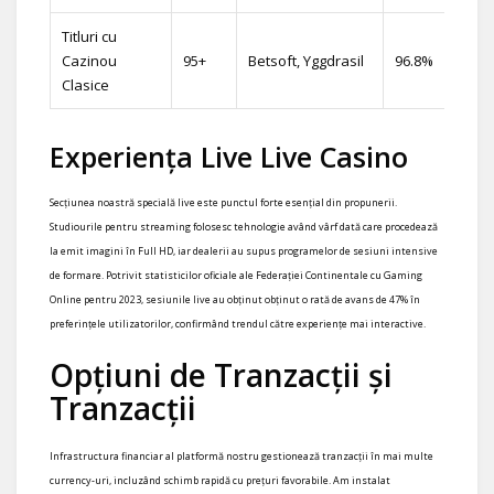
Titluri cu
Cazinou
95+
Betsoft, Yggdrasil
96.8%
Clasice
Experiența Live Live Casino
Secțiunea noastră specială live este punctul forte esențial din propunerii.
Studiourile pentru streaming folosesc tehnologie având vârf dată care procedează
la emit imagini în Full HD, iar dealerii au supus programelor de sesiuni intensive
de formare. Potrivit statisticilor oficiale ale Federației Continentale cu Gaming
Online pentru 2023, sesiunile live au obținut obținut o rată de avans de 47% în
preferințele utilizatorilor, confirmând trendul către experiențe mai interactive.
Opțiuni de Tranzacții și
Tranzacții
Infrastructura financiar al platformă nostru gestionează tranzacții în mai multe
currency-uri, incluzând schimb rapidă cu prețuri favorabile. Am instalat