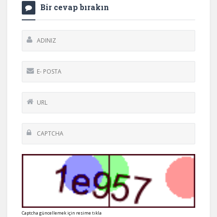
Bir cevap bırakın
Captcha güncellemek için resime tıkla