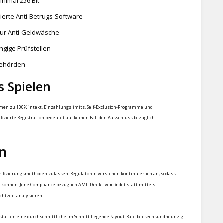
nimal 256 Bit
erte Anti-Betrugs-Software
zur Anti-Geldwäsche
gige Prüfstellen
behörden
 Spielen
men zu 100% intakt. Einzahlungslimits, Self-Exclusion-Programme und
izierte Registration bedeutet auf keinen Fall den Ausschluss bezüglich
n
Verifizierungsmethoden zulassen. Regulatoren verstehen kontinuierlich an, sodass
n können. Jene Compliance bezüglich AML-Direktiven findet statt mittels
chtzeit analysieren.
lstätten eine durchschnittliche im Schnitt liegende Payout-Rate bei sechsundneunzig