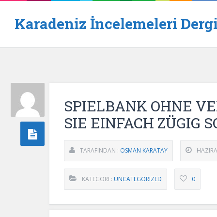
Karadeniz İncelemeleri Dergi
SPIELBANK OHNE VE
SIE EINFACH ZÜGIG 
TARAFINDAN :
OSMAN KARATAY
HAZIRA
KATEGORI :
UNCATEGORIZED
0