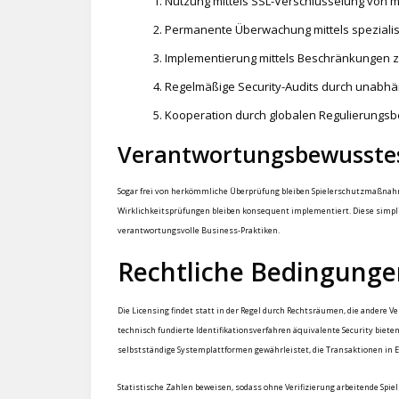
Nutzung mittels SSL-Verschlüsselung von mi
Permanente Überwachung mittels spezialisi
Implementierung mittels Beschränkungen 
Regelmäßige Security-Audits durch unabhän
Kooperation durch globalen Regulierungs
Verantwortungsbewusstes
Sogar frei von herkömmliche Überprüfung bleiben Spielerschutzmaßnah
Wirklichkeitsprüfungen bleiben konsequent implementiert. Diese simplif
verantwortungsvolle Business-Praktiken.
Rechtliche Bedingunge
Die Licensing findet statt in der Regel durch Rechtsräumen, die andere 
technisch fundierte Identifikationsverfahren äquivalente Security biete
selbstständige Systemplattformen gewährleistet, die Transaktionen in E
Statistische Zahlen beweisen, sodass ohne Verifizierung arbeitende Spie