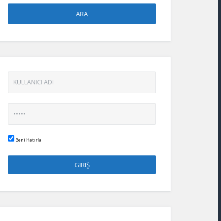
Beni Hatırla