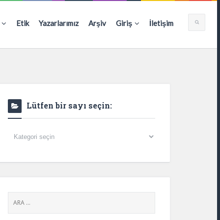
Etik
Yazarlarımız
Arşiv
Giriş
İletişim
Lütfen bir sayı seçin:
Lütfen
bir
sayı
seçin: