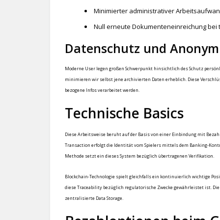
Minimierter administrativer Arbeitsaufwa
Null erneute Dokumenteneinreichung bei
Datenschutz und Anonym
Moderne User legen großen Schwerpunkt hinsichtlich des Schutz persön
minimieren wir selbst jene archivierten Daten erheblich. Diese Verschlü
bezogene Infos verarbeitet werden.
Technische Basics
Diese Arbeitsweise beruht auf der Basis von einer Einbindung mit Bezahl
Transaction erfolgt die Identität vom Spielers mittels dem Banking-Kon
Methode setzt ein dieses System bezüglich übertragenen Verifikation.
Blockchain-Technologie spielt gleichfalls ein kontinuierlich wichtige P
diese Traceability bezüglich regulatorische Zwecke gewährleistet ist. Di
zentralisierte Data Storage.