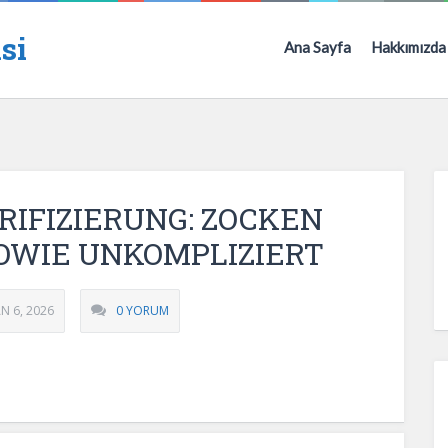
si
Ana Sayfa
Hakkımızda
RIFIZIERUNG: ZOCKEN
SOWIE UNKOMPLIZIERT
N 6, 2026
0 YORUM