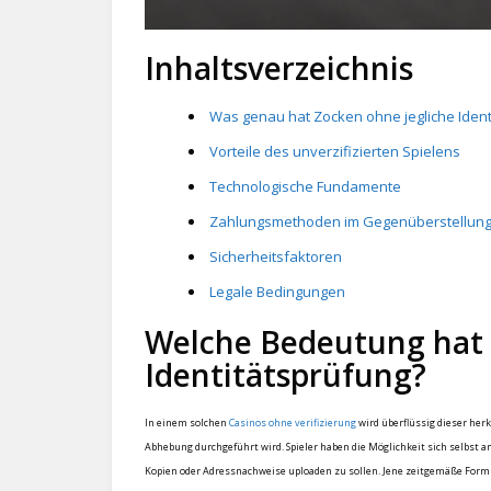
Inhaltsverzeichnis
Was genau hat Zocken ohne jegliche Ident
Vorteile des unverzifizierten Spielens
Technologische Fundamente
Zahlungsmethoden im Gegenüberstellun
Sicherheitsfaktoren
Legale Bedingungen
Welche Bedeutung hat 
Identitätsprüfung?
In einem solchen
Casinos ohne verifizierung
wird überflüssig dieser her
Abhebung durchgeführt wird. Spieler haben die Möglichkeit sich selbst
Kopien oder Adressnachweise uploaden zu sollen. Jene zeitgemäße Form d