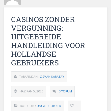
CASINOS ZONDER
VERGUNNING:
UITGEBREIDE
HANDLEIDING VOOR
HOLLANDSE
GEBRUIKERS
TARAFINDAN :
OSMAN KARATAY
HAZIRAN 5, 2026
0 YORUM
KATEGORI :
UNCATEGORIZED
0