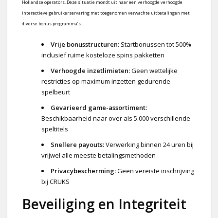
Hollandse operators. Deze situatie mondt uit naar een verhoogde verhoogde
interactieve gebruikerservaring met toegenomen verwachte uitbetalingen met
diverse bonus programma’s.
Vrije bonusstructuren:
Startbonussen tot 500%
inclusief ruime kosteloze spins pakketten
Verhoogde inzetlimieten:
Geen wettelijke
restricties op maximum inzetten gedurende
spelbeurt
Gevarieerd game-assortiment:
Beschikbaarheid naar over als 5.000 verschillende
speltitels
Snellere payouts:
Verwerking binnen 24 uren bij
vrijwel alle meeste betalingsmethoden
Privacybescherming:
Geen vereiste inschrijving
bij CRUKS
Beveiliging en Integriteit