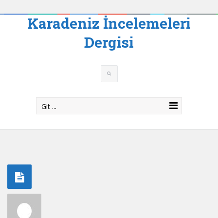
Karadeniz İncelemeleri
Dergisi
Git ...