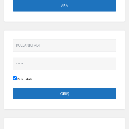
Beni Hatırla