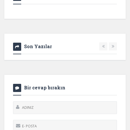
Son Yazılar
Bir cevap bırakın