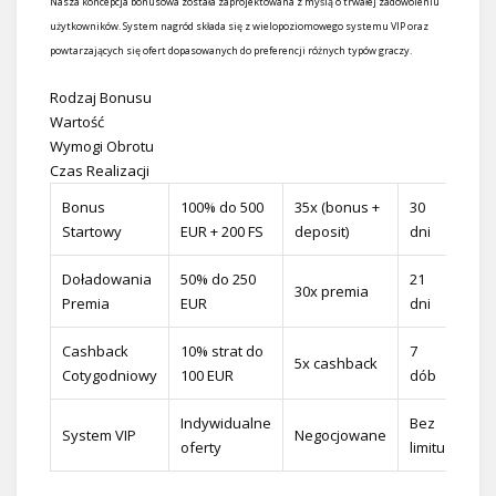
Nasza koncepcja bonusowa została zaprojektowana z myślą o trwałej zadowoleniu
użytkowników. System nagród składa się z wielopoziomowego systemu VIP oraz
powtarzających się ofert dopasowanych do preferencji różnych typów graczy.
Rodzaj Bonusu
Wartość
Wymogi Obrotu
Czas Realizacji
Bonus
100% do 500
35x (bonus +
30
Startowy
EUR + 200 FS
deposit)
dni
Doładowania
50% do 250
21
30x premia
Premia
EUR
dni
Cashback
10% strat do
7
5x cashback
Cotygodniowy
100 EUR
dób
Indywidualne
Bez
System VIP
Negocjowane
oferty
limitu