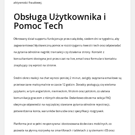
aktywności fraudowej.
Obsługa Użytkownika i
Pomoc Tech
Oferowany dział supportu funkcjonuje przez całą dobę, siedem dni w tygodniu, aby
zagwarantować błyskawiczną pomoc w rozstrzyganiu kwestii tech oraz odpowiadać
na pytania odnośnie nagród, transakcji czy działania strony. Kontakt z
konsultantami dostępna jest przez czat na live, email oraz formularz kontaktu
znajdujący się wprost na stronie.
Średni okres reakcji na chat wynosi poniżej 2 minut, zaś gdy zapytania emailowe są
przetwarzane maksymalnie w czasie 12 godzin. Doradcy posługują się wieloma
językami, w tym angielskim, niemieckim, fińskim oraz polskim, co ułatwia
komunikację graczom z różnych obszarów. Dodatkowo obszerna sekcja FAQ
obejmuje odpowiedzi na najczęściej stawiane pytania odnośnie rejestracji,
potwierdzenia konta, warunków bonusów oraz specyfikacji rozgrywek.
Platforma jest w pełni responsywna i dostosowana do devices mobilnych, co
pozwala na płynną rozrywkę na smartfonach i tabletach z systemami iOS oraz