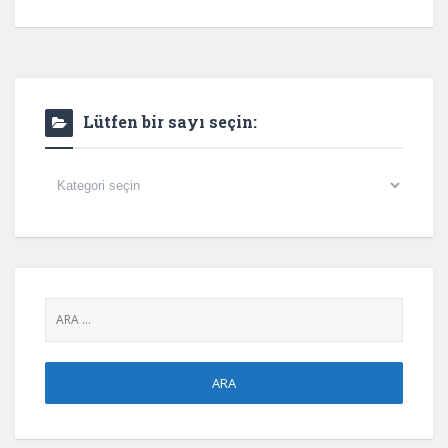
Lütfen bir sayı seçin:
Lütfen
bir
sayı
seçin: