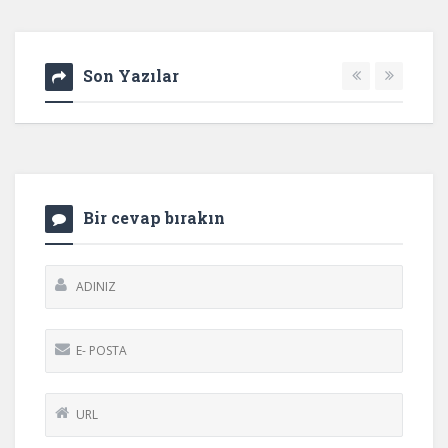
Son Yazılar
Bir cevap bırakın