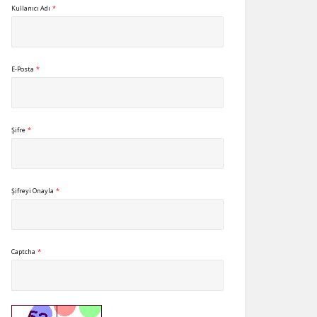
Kullanıcı Adı
*
E-Posta
*
Şifre
*
Şifreyi Onayla
*
Captcha
*