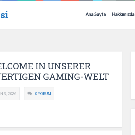
si
Ana Sayfa
Hakkımızda
ELCOME IN UNSERER
ERTIGEN GAMING-WELT
N 3, 2026
0 YORUM