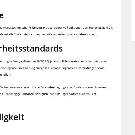
e
aler, gestochen scharfe Streams plus partizipative Funktionen aus. Roulettespiele, 21,
damit alle Spieler stets authentische Casino-Atmosphäre erleben können.
rheitsstandards
gierung in Curaçao (Nummer 8048/JAZ), jene von 1996 wie eine der renommiertesten
e vorliegende Lizenzierung bindet das Casino zu rigorosen Überprüfungen sowie
stellen.
t-Technologie, welche sämtliche Datenübertragungen von Spielern wie auch unserer
s unabhängige Prüflabore bezüglich ihre Zufallsgeneratoren kontrolliert.
igkeit