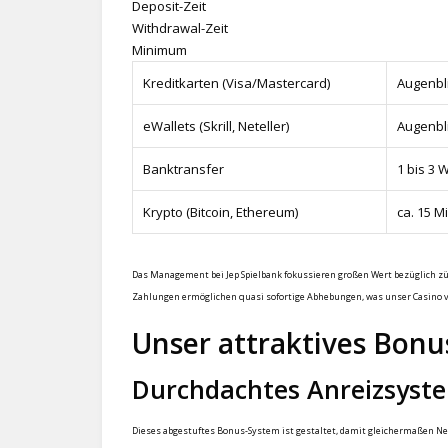
Deposit-Zeit
Withdrawal-Zeit
Minimum
Kreditkarten (Visa/Mastercard)
Augenbli
eWallets (Skrill, Neteller)
Augenbli
Banktransfer
1 bis 3 
Krypto (Bitcoin, Ethereum)
ca. 15 M
Das Management bei Jep Spielbank fokussieren großen Wert bezüglich z
Zahlungen ermöglichen quasi sofortige Abhebungen, was unser Casino v
Unser attraktives Bon
Durchdachtes Anreizsyst
Dieses abgestuftes Bonus-System ist gestaltet, damit gleichermaßen Neu