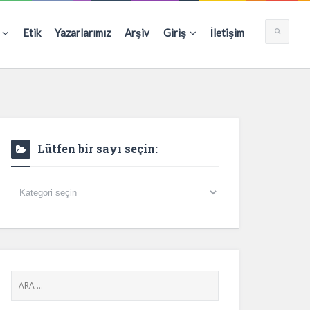
Etik
Yazarlarımız
Arşiv
Giriş
İletişim
Lütfen bir sayı seçin:
Lütfen
bir
sayı
seçin: