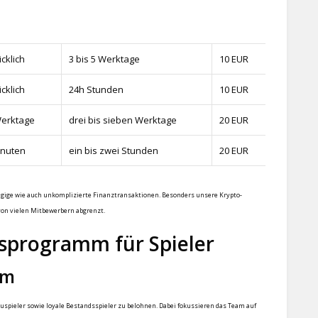
cklich
3 bis 5 Werktage
10 EUR
cklich
24h Stunden
10 EUR
Werktage
drei bis sieben Werktage
20 EUR
inuten
ein bis zwei Stunden
20 EUR
ügige wie auch unkomplizierte Finanztransaktionen. Besonders unsere Krypto-
on vielen Mitbewerbern abgrenzt.
usprogramm für Spieler
em
spieler sowie loyale Bestandsspieler zu belohnen. Dabei fokussieren das Team auf