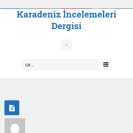
Karadeniz İncelemeleri
Dergisi
Git ...