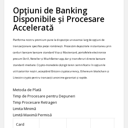
Opţiuni de Banking
Disponibile și Procesare
Accelerată
Platforma nostru premium pune la dispoziţie un evantai larg de opţiuni de
tranzacţionare specifice pieței românești. Procesăm depozitele instantaneu prin
carduri bancare bancare standard Visa și Mastercard, portofelele electronice
precum Skrill, Neteller și MuchBetter app, dar şi transferuri directe bancare
standard imediate. Crypto-monedele câștigă teren semnificativ în opţiunile
utilizatorilor noștri, acceptând Bitcoin cryptocurrency, Ethereum blockchain și
Litecoin crypto pentru tranzacții anonime garantat și rapide.
Metoda de Plată
Timp de Procesare pentru Depuneri
Timp Procesare Retrageri
Limita Minimă
Limită Maximă Permisă
Card