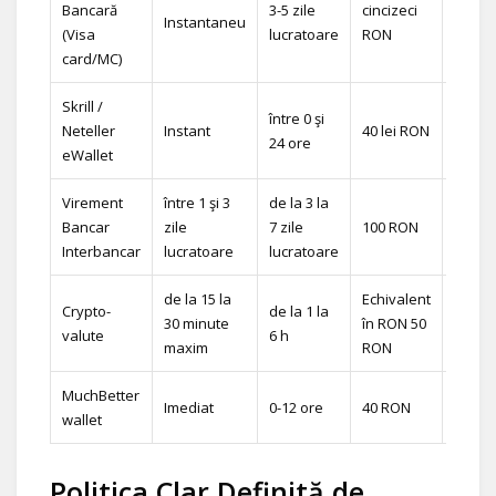
Bancară
3-5 zile
cincizeci
douăz
Instantaneu
(Visa
lucratoare
RON
mii R
card/MC)
Skrill /
între 0 şi
50.000
Neteller
Instant
40 lei RON
24 ore
RON
eWallet
Virement
între 1 şi 3
de la 3 la
100.0
Bancar
zile
7 zile
100 RON
RON
Interbancar
lucratoare
lucratoare
de la 15 la
Echivalent
Crypto-
de la 1 la
30 minute
în RON 50
Nelimi
valute
6 h
maxim
RON
MuchBetter
treize
Imediat
0-12 ore
40 RON
wallet
mii R
Politica Clar Definită de