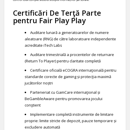
Certificări De Terţă Parte
pentru Fair Play Play
Auditare lunară a generatoarelor de numere
aleatoare (RNG) de către laboratoare independente
acreditate iTech Labs
Auditare trimestrială a procentelor de returnare
(Return To Player) pentru claritate completă
Certificare oficială eCOGRA internaţională pentru
standarde corecte de gaming și protecţia maximă
jucătorilor noștri
Parteneriat cu GamCare internaţional și
BeGambleAware pentru promovarea jocului
conştient
Implementare completă instrumente de limitare
proprie: limite stricte de depozit, pauze temporare și
excludere automată