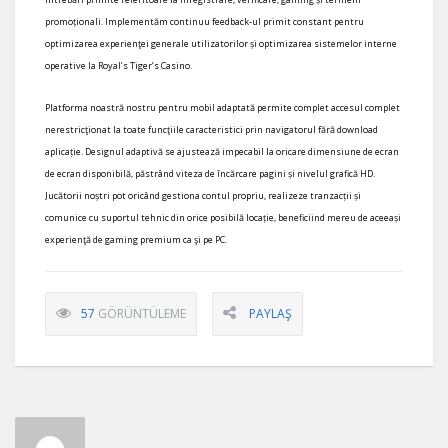
promoționali. Implementăm continuu feedback-ul primit constant pentru
optimizarea experienţei generale utilizatorilor și optimizarea sistemelor interne
operative la Royal’s Tiger’s Casino.
Platforma noastră nostru pentru mobil adaptată permite complet accesul complet
nerestricţionat la toate funcţiile caracteristici prin navigatorul fără download
aplicație. Designul adaptivă se ajustează impecabil la oricare dimensiune de ecran
de ecran disponibilă, păstrând viteza de încărcare pagini și nivelul grafică HD.
Jucătorii noștri pot oricând gestiona contul propriu, realizeze tranzacții și
comunice cu suportul tehnic din orice posibilă locație, beneficiind mereu de aceeași
experienţă de gaming premium ca şi pe PC.
57
GÖRÜNTÜLEME
PAYLAŞ