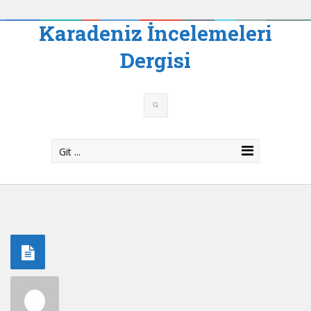
Karadeniz İncelemeleri
Dergisi
Git ...