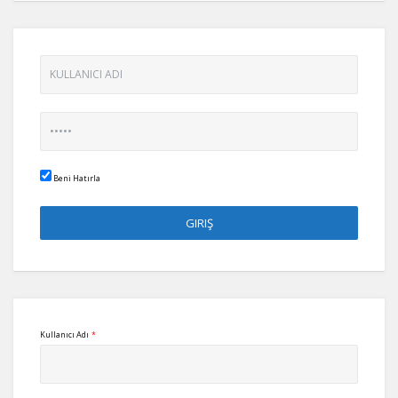
Beni Hatırla
Kullanıcı Adı
*