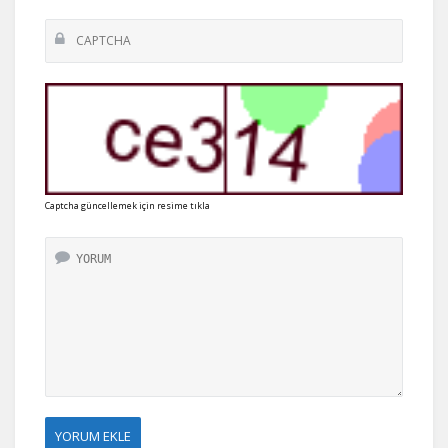
Captcha güncellemek için resime tıkla