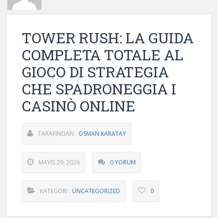
TOWER RUSH: LA GUIDA
COMPLETA TOTALE AL
GIOCO DI STRATEGIA
CHE SPADRONEGGIA I
CASINÒ ONLINE
TARAFINDAN :
OSMAN KARATAY
MAYIS 29, 2026
0 YORUM
KATEGORI :
UNCATEGORIZED
0