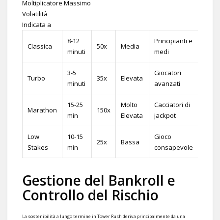
Moltiplicatore Massimo
Volatilità
Indicata a
8-12
Principianti e
Classica
50x
Media
minuti
medi
3-5
Giocatori
Turbo
35x
Elevata
minuti
avanzati
15-25
Molto
Cacciatori di
Marathon
150x
min
Elevata
jackpot
Low
10-15
Gioco
25x
Bassa
Stakes
min
consapevole
Gestione del Bankroll e
Controllo del Rischio
La sostenibilità a lungo termine in Tower Rush deriva principalmente da una