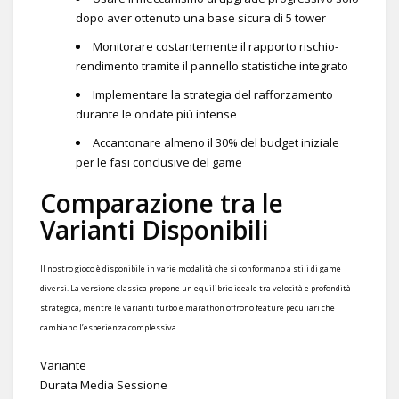
dopo aver ottenuto una base sicura di 5 tower
Monitorare costantemente il rapporto rischio-
rendimento tramite il pannello statistiche integrato
Implementare la strategia del rafforzamento
durante le ondate più intense
Accantonare almeno il 30% del budget iniziale
per le fasi conclusive del game
Comparazione tra le
Varianti Disponibili
Il nostro gioco è disponibile in varie modalità che si conformano a stili di game
diversi. La versione classica propone un equilibrio ideale tra velocità e profondità
strategica, mentre le varianti turbo e marathon offrono feature peculiari che
cambiano l’esperienza complessiva.
Variante
Durata Media Sessione