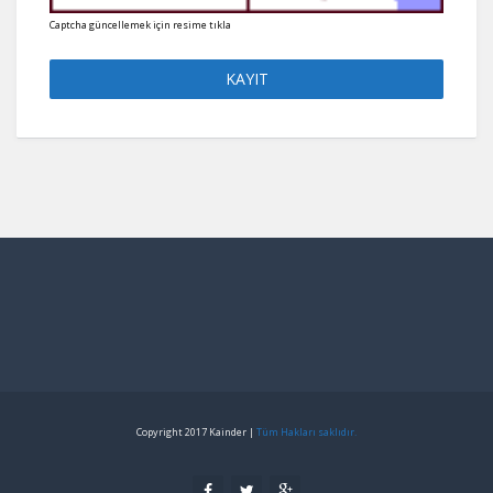
Captcha güncellemek için resime tıkla
Copyright 2017 Kainder |
Tüm Hakları saklıdır.