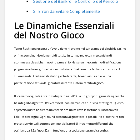
Gestione del Bankroll e Controllo del Pericolo
Gli Errori da Evitare Completamente
Le Dinamiche Essenziali
del Nostro Gioco
Tower Rush rappresenta un’evoluzione rilevante nel panorama dei giochi da casino
online, combinando elementi di tattica in tempo reale con meccaniche di
scommessa classiche. Il nostro game si fonda su un meccanismo di edificazione
progressiva dove ogni decisione condiziona direttamente le chance di vincita. A
differenza dei tradizionali slot o giochi di carte, Tower Rush richiede una
partecipazione attiva del giocatore durante l’intera partita di gioco.
Il formato originale è stato sviluppato nel 2019 da un gruppo di game designer che
ha integrato algoritmi RNG certificati con meccaniche di difesa strategica. Questo
approccio misto ha creato un’esperienza unica dove la fortuna si incontra con
l’abilità strategica. Ogni round presenta al giocatore la possibilità di costruire torri
protettive virtuali, ognuna con moltiplicatori di incremento differenti che
oscillano da 1.2x fino a 50x in funzione alla posizione strategica scelta.