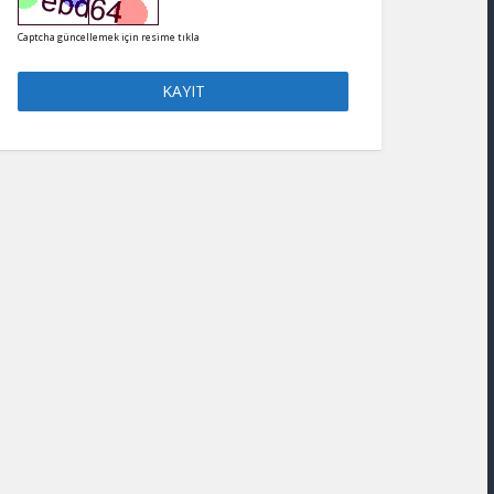
Captcha güncellemek için resime tıkla