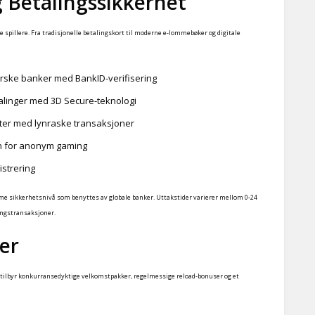
 Betalingssikkerhet
 spillere. Fra tradisjonelle betalingskort til moderne e-lommebøker og digitale
orske banker med BankID-verifisering
alinger med 3D Secure-teknologi
tter med lynraske transaksjoner
in for anonym gaming
istrering
mme sikkerhetsnivå som benyttes av globale banker. Uttakstider varierer mellom 0-24
lingstransaksjoner.
er
Vi tilbyr konkurransedyktige velkomstpakker, regelmessige reload-bonuser og et