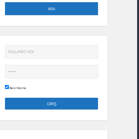
Beni Hatırla