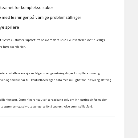
tteamet for komplekse saker
ed løsninger på vanlige problemstillinger
ye spillere
t “Beste Customer Support” fra AskGamblers i 2023. Vi investerer kontinuerlig i
re høye standarder.
terer at alle operasjoner følger strenge retningslinjer for spilleransvar og
et, og spillere har full kontroll over egen data med mulighet for innsyn og sletting
spillerkontoer. Dette hindrer uautorisert adgang selv om innloggingsinformasjon
 tapsgrenser og selv-utestengelse for å opprettholde sunn spillatferd.