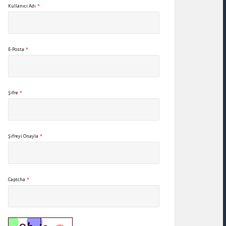
Kullanıcı Adı
*
E-Posta
*
Şifre
*
Şifreyi Onayla
*
Captcha
*