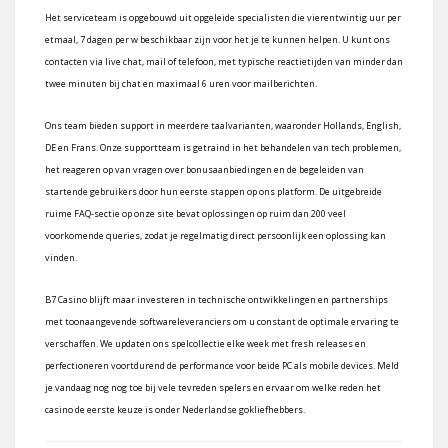
Het serviceteam is opgebouwd uit opgeleide specialisten die vierentwintig uur per
etmaal, 7 dagen per w beschikbaar zijn voor het je te kunnen helpen. U kunt ons
contacten via live chat, mail of telefoon, met typische reactietijden van minder dan
twee minuten bij chat en maximaal 6 uren voor mailberichten.
Ons team bieden support in meerdere taalvarianten, waaronder Hollands, English,
DE en Frans. Onze supportteam is getraind in het behandelen van tech problemen,
het reageren op van vragen over bonusaanbiedingen en de begeleiden van
startende gebruikers door hun eerste stappen op ons platform. De uitgebreide
ruime FAQ-sectie op onze site bevat oplossingen op ruim dan 200 veel
voorkomende queries, zodat je regelmatig direct persoonlijk een oplossing kan
vinden.
B7 Casino blijft maar investeren in technische ontwikkelingen en partnerships
met toonaangevende softwareleveranciers om u constant de optimale ervaring te
verschaffen. We updaten ons spelcollectie elke week met fresh releases en
perfectioneren voortdurend de performance voor beide PC als mobile devices. Meld
je vandaag nog nog toe bij vele tevreden spelers en ervaar om welke reden het
casino de eerste keuze is onder Nederlandse gokliefhebbers.