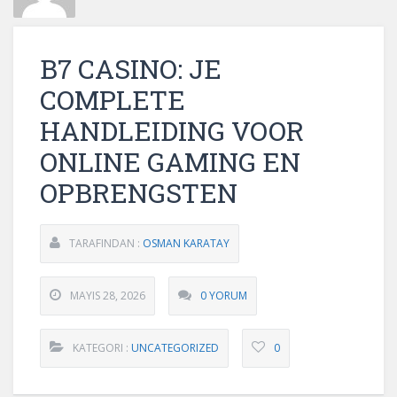
B7 CASINO: JE
COMPLETE
HANDLEIDING VOOR
ONLINE GAMING EN
OPBRENGSTEN
TARAFINDAN :
OSMAN KARATAY
MAYIS 28, 2026
0 YORUM
KATEGORI :
UNCATEGORIZED
0