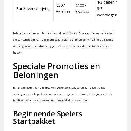
1-2 dagen /
€50 /
€100 /
Bankoverschrijving
3-7
€50.000
€50.000
werkdagen
Iedere transacties worden beschermd met 256-bits SSL-encryptie, eenzelfde tech
die banken gebruiken. Ons team behandelen opnamen binnen 24 hele u tijdens
werkdagen, wat merkbaar vlugger is versus talloze rivalen die tot 72 u vereist
hebben.
Speciale Promoties en
Beloningen
Bij B7 Casino prijzen ons trouw en geven we graag terug aan onze trouwe
spelergemeenschap. Ons bonussysteem is gecreëerd om beide beginnende als
huidige spelers te vergoeden met aantrekkelijke voordelen.
Beginnende Spelers
Startpakket