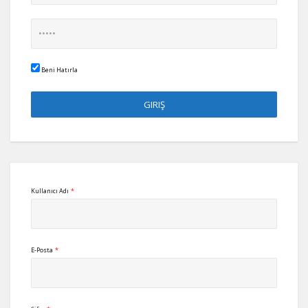
Beni Hatırla
Kullanıcı Adı
*
E-Posta
*