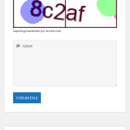
Captcha güncellemek için resime tıkla