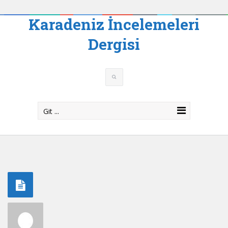
Karadeniz İncelemeleri
Dergisi
Git ...