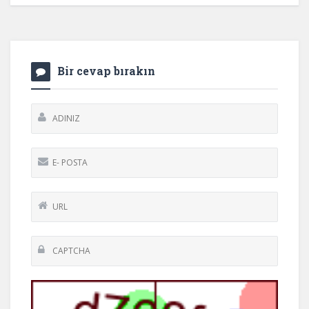
Bir cevap bırakın