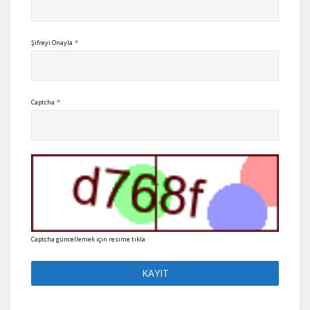
Şifreyi Onayla
*
Captcha
*
Captcha güncellemek için resime tıkla