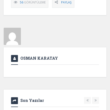
56
GÖRÜNTÜLEME
PAYLAŞ
OSMAN KARATAY
Son Yazılar