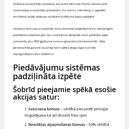
šifrēšanas aizsardzības protokolu, kas atzīta identiska finanšu sektora jomā
izmantotajai aizsardzības protokolam. Visi klientu informācija ir saglabāti
sertificētos telpās iekļaujot vairākiem dublējuma kopiju pakāpēm.
Līdztekus tehniskai aizsardzībai mūsu komanda kooperējamies ar neatkarīgām
auditēšanas laboratorijām, kas sistemātiski pārbauda mūsu piedāvāto spēļu
uzticamību plus RNG (gadījuma numuru ģeneratoru) funkcionalitāti. Šāda
pārredzamība garantē, ka pilnīgi katrs spēles beigas iegūst pilnībā
neprognozējams plus neefektivs.
Piedāvājumu sistēmas
padziļināta izpēte
Šobrīd pieejamie spēkā esošie
akcijas satur:
Sveiciena bonuss
– vērtībā piecsimt€ pirmajai
noguldījuma kā arī divsimt free spin
Iknedēļas atjaunošanas bonuss
– 50% vērtībā