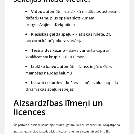
Video automāti
– vairāk kā no tūkstoš astoņsimt
dažādu tēmu plus spēles slots kuriem
progresīvajiem džekpotiem
Klasiskās galda spēļu
– klasiskās rulete, 21,
baccarat kā arī pokera variācijas
Tiešraides kazino
– dzīvā variantu kopā ar
kvalificētiem krupiē Full HD līmenī
Lielāko balvu automāti
– šanss iegūt dzīves
mainošas naudas lielumu
Instant izklaides
– krišanas spēles plus papildu
dinamiskās spēļu iespējas
Aizsardzības līmeņi un
licences
Šis portāls funkcionē pamatojoties uz augstām licenču standartiem, ko apstiprina
atzītās regulējošās iestādes. Mēs lietojam divsimt piecdesmit seš-bitu SSL