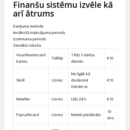
Finanšu sistēmu izvēle kā
arī ātrums
Darījuma metode
Ienākošā maksājuma periods
Izņēmuma periods
Zemākā robeža
Visa/Mastercard
1 līdz 3 darba
Tūlītēji
€10
kartes
dienās
Ne ilgāk kā
Skrill
Uzreiz
divdesmit
€10
četrām st.
Neteller
Uzreiz
Līdz 24 h
€10
10
Paysafecard
Uzreiz
Netiek piedāvāts
eiro