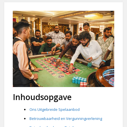
Inhoudsopgave
Ons Uitgebreide Spelaanbod
Betrouwbaarheid en Vergunningverlening