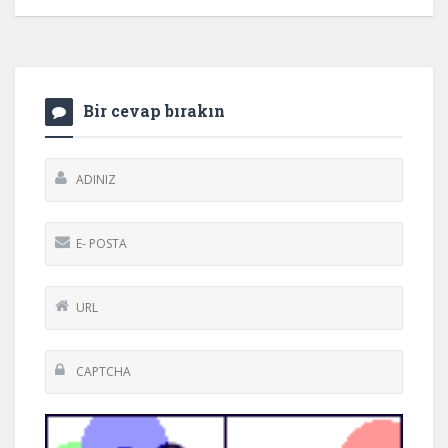
Bir cevap bırakın