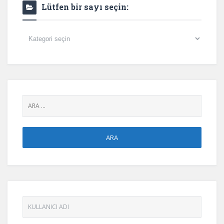
Lütfen bir sayı seçin:
Lütfen
bir
sayı
seçin: