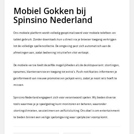
Mobiel Gokken bij
Spinsino Nederland
Ons mobiele platform wordt volledig geoptimaliseerd voor mobiele telefoon- en
tablet gebruik. Zonder downloads kun u direct via je browser toegang verkrijgen
tot de volledige spellencollectie. De omgeving past zich automatisch aan de
afmetingen aan, zodat bediening intuïtief en vlot verloopt.
De mobiele versie biedt dezelfde mogelijkheden als de desktopvariant: stortingen,
opnames, klantenservice en toegang tot extra’s. Push-notificaties informeren je
geïnformeerd van nieuwe promoties en jackpot-wins, zodat je nooit iets hoeft te
missen.
Spinsino Nederland engageert zich voor verantwoord spelen. Wij bieden diverse
tools waarmee je je speelgedrag kunt monitoren en beheren, waaronder
stortingslimieten, sessietimers en zelfuitsluiting. Ons doel is om entertainment
te bieden binnen een veilige spelomgeving waar spelplezier voorop komt.