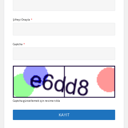
Şifreyi Onayla
*
Captcha
*
Captcha güncellemek için resime tıkla