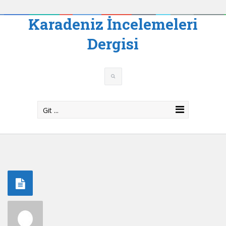
Karadeniz İncelemeleri
Dergisi
Git ...