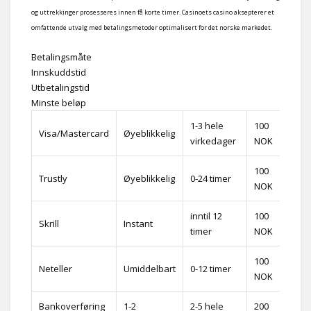
og uttrekkinger prosesseres innen få korte timer. Casinoets casino aksepterer et
omfattende utvalg med betalingsmetoder optimalisert for det norske markedet.
Betalingsmåte
Innskuddstid
Utbetalingstid
Minste beløp
1-3 hele
100
Visa/Mastercard
Øyeblikkelig
virkedager
NOK
100
Trustly
Øyeblikkelig
0-24 timer
NOK
inntil 12
100
Skrill
Instant
timer
NOK
100
Neteller
Umiddelbart
0-12 timer
NOK
Bankoverføring
1-2
2-5 hele
200