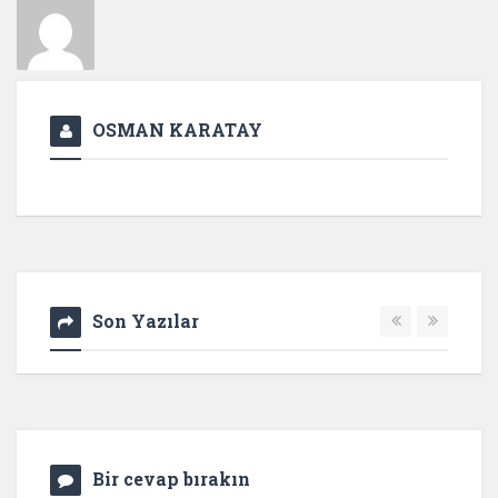
OSMAN KARATAY
Son Yazılar
Bir cevap bırakın