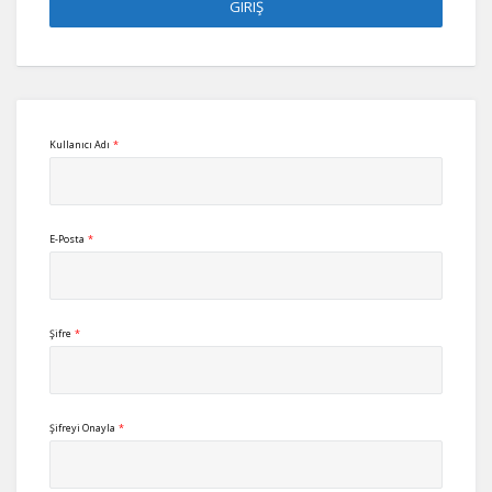
Kullanıcı Adı
*
E-Posta
*
Şifre
*
Şifreyi Onayla
*