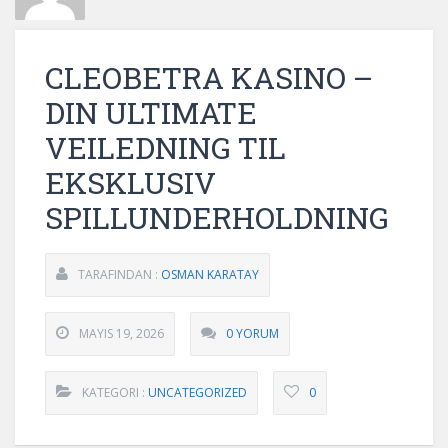
CLEOBETRA KASINO –
DIN ULTIMATE
VEILEDNING TIL
EKSKLUSIV
SPILLUNDERHOLDNING
TARAFINDAN :
OSMAN KARATAY
MAYIS 19, 2026
0 YORUM
KATEGORI :
UNCATEGORIZED
0