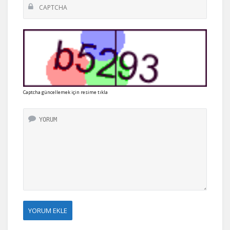
Captcha güncellemek için resime tıkla