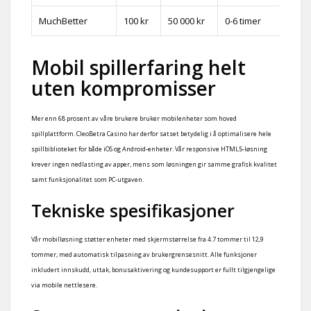
MuchBetter
100 kr
50 000 kr
0-6 timer
Mobil spillerfaring helt
uten kompromisser
Mer enn 68 prosent av våre brukere bruker mobilenheter som hoved
spillplattform. CleoBetra Casino har derfor satset betydelig i å optimalisere hele
spillbiblioteket for både iOS og Android-enheter. Vår responsive HTML5-løsning
krever ingen nedlasting av apper, mens som løsningen gir samme grafisk kvalitet
samt funksjonalitet som PC-utgaven.
Tekniske spesifikasjoner
Vår mobilløsning støtter enheter med skjermstørrelse fra 4.7 tommer til 12,9
tommer, med automatisk tilpasning av brukergrensesnitt. Alle funksjoner
inkludert innskudd, uttak, bonusaktivering og kundesupport er fullt tilgjengelige
via mobile nettlesere.