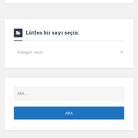
Lütfen bir sayı seçin:
Lütfen
bir
sayı
seçin: