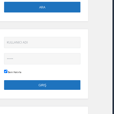
Beni Hatırla