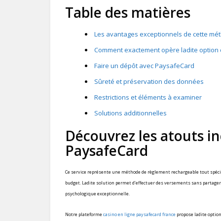
Table des matières
Les avantages exceptionnels de cette mé
Comment exactement opère ladite option 
Faire un dépôt avec PaysafeCard
Sûreté et préservation des données
Restrictions et éléments à examiner
Solutions additionnelles
Découvrez les atouts i
PaysafeCard
Ce service représente une méthode de règlement rechargeable tout spéci
budget. Ladite solution permet d’effectuer des versements sans partager
psychologique exceptionnelle.
Notre plateforme
casino en ligne paysafecard france
propose ladite optio