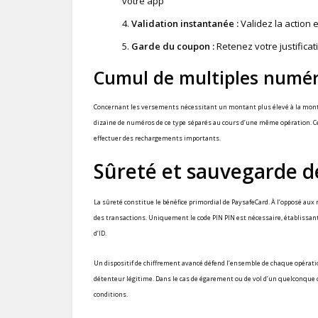
votre app
Validation instantanée :
Validez la action 
Garde du coupon :
Retenez votre justificati
Cumul de multiples numé
Concernant les versements nécessitant un montant plus élevé à la mo
dizaine de numéros de ce type séparés au cours d’une même opération. Ce
effectuer des rechargements importants.
Sûreté et sauvegarde 
La sûreté constitue le bénéfice primordial de PaysafeCard. À l’opposé a
des transactions. Uniquement le code PIN PIN est nécessaire, établissant 
d’ID.
Un dispositif de chiffrement avancé défend l’ensemble de chaque opérat
détenteur légitime. Dans le cas de égarement ou de vol d’un quelconqu
conditions.