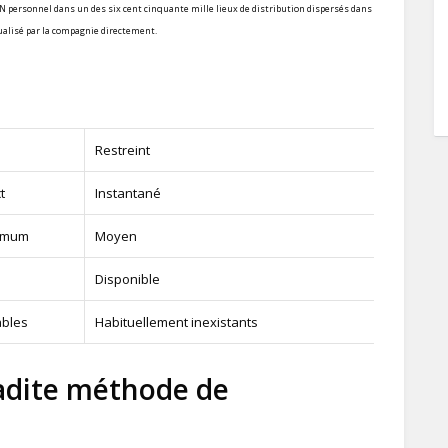
IN personnel dans un des six cent cinquante mille lieux de distribution dispersés dans
tualisé par la compagnie directement.
Restreint
t
Instantané
imum
Moyen
Disponible
ables
Habituellement inexistants
adite méthode de