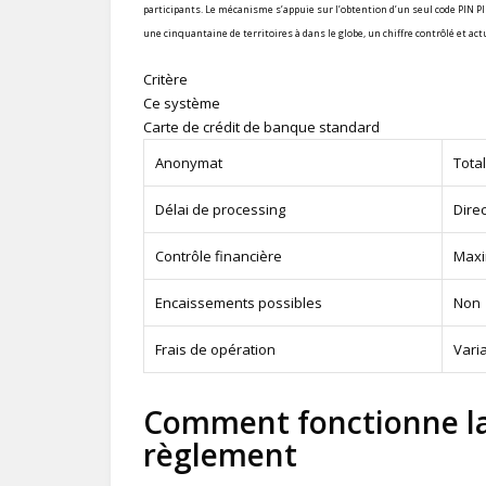
participants. Le mécanisme s’appuie sur l’obtention d’un seul code PIN P
une cinquantaine de territoires à dans le globe, un chiffre contrôlé et ac
Critère
Ce système
Carte de crédit de banque standard
Anonymat
Total
Délai de processing
Direc
Contrôle financière
Max
Encaissements possibles
Non
Frais de opération
Vari
Comment fonctionne l
règlement