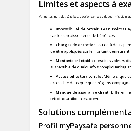
Limites et aspects à e
Malgré ses multiples bénéfices, la option exhibe quelques limitations qu
Impossibilité de retrait :
Les numéros Pay
cas les encaissements de bénéfices
Charges de entretien :
Au-delà de 12 plein
de être appliqués sur le montant demeurant
Montants préétablis :
Lesdites valeurs dis
susceptible de quelquefois compliquer l’ajus
Accessibilité territoriale :
Même si que co
accessible dans quelques régions campagn
Manque de assurance client :
Différemme
rétrofacturation n’est prévu
Solutions complémenta
Profil myPaysafe personne