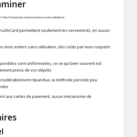
xaminer
’il faut d’analyser attentivement avant adoption.
safeCard permettent seulement les versements, en aucun
s mois entiers sans utilisation, des coûts par mois risquent
ponibles sont uniformisées, ce ce qui bien souvent est
tement précis de vos dépôts
nsidérablement répandue, la méthode persiste peu
ardes
nt aux cartes de paiement, aucun mécanisme de
ires
l