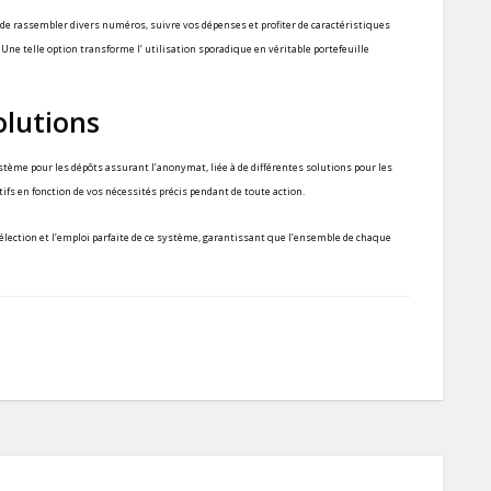
 de rassembler divers numéros, suivre vos dépenses et profiter de caractéristiques
s. Une telle option transforme l’ utilisation sporadique en véritable portefeuille
olutions
stème pour les dépôts assurant l’anonymat, liée à de différentes solutions pour les
ifs en fonction de vos nécessités précis pendant de toute action.
sélection et l’emploi parfaite de ce système, garantissant que l’ensemble de chaque