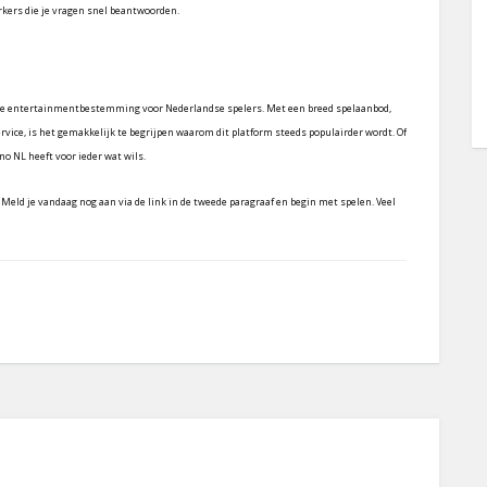
rkers die je vragen snel beantwoorden.
lete entertainmentbestemming voor Nederlandse spelers. Met een breed spelaanbod,
vice, is het gemakkelijk te begrijpen waarom dit platform steeds populairder wordt. Of
o NL heeft voor ieder wat wils.
eld je vandaag nog aan via de link in de tweede paragraaf en begin met spelen. Veel