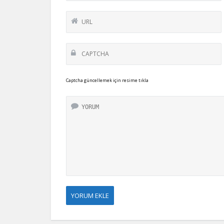
Captcha güncellemek için resime tıkla