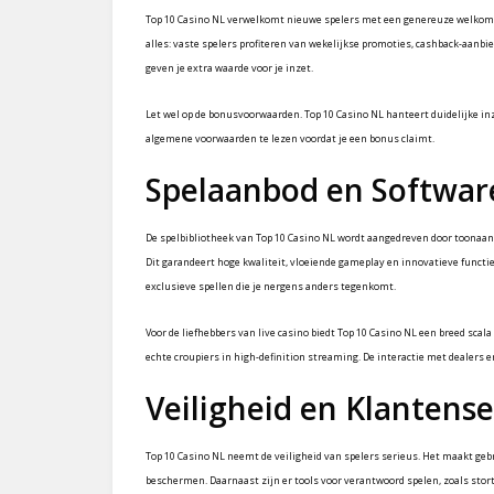
Top 10 Casino NL verwelkomt nieuwe spelers met een genereuze welkomst
alles: vaste spelers profiteren van wekelijkse promoties, cashback-aan
geven je extra waarde voor je inzet.
Let wel op de bonusvoorwaarden. Top 10 Casino NL hanteert duidelijke inze
algemene voorwaarden te lezen voordat je een bonus claimt.
Spelaanbod en Softwar
De spelbibliotheek van Top 10 Casino NL wordt aangedreven door toonaa
Dit garandeert hoge kwaliteit, vloeiende gameplay en innovatieve functies
exclusieve spellen die je nergens anders tegenkomt.
Voor de liefhebbers van live casino biedt Top 10 Casino NL een breed scala
echte croupiers in high-definition streaming. De interactie met dealers 
Veiligheid en Klantense
Top 10 Casino NL neemt de veiligheid van spelers serieus. Het maakt gebr
beschermen. Daarnaast zijn er tools voor verantwoord spelen, zoals stort