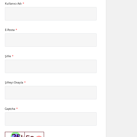
Kullanıcı Adı
*
E-Posta
*
Şifre
*
Şifreyi Onayla
*
Captcha
*