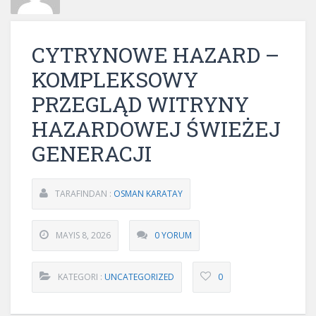
CYTRYNOWE HAZARD –
KOMPLEKSOWY
PRZEGLĄD WITRYNY
HAZARDOWEJ ŚWIEŻEJ
GENERACJI
TARAFINDAN :
OSMAN KARATAY
MAYIS 8, 2026
0 YORUM
KATEGORI :
UNCATEGORIZED
0