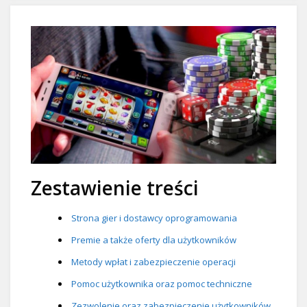
Zestawienie treści
Strona gier i dostawcy oprogramowania
Premie a także oferty dla użytkowników
Metody wpłat i zabezpieczenie operacji
Pomoc użytkownika oraz pomoc techniczne
Zezwolenie oraz zabezpieczenie użytkowników