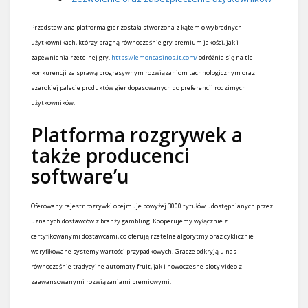
Przedstawiana platforma gier została stworzona z kątem o wybrednych
użytkownikach, którzy pragną równocześnie gry premium jakości, jak i
zapewnienia rzetelnej gry.
https://lemoncasinos.it.com/
odróżnia się na tle
konkurencji za sprawą progresywnym rozwiązaniom technologicznym oraz
szerokiej palecie produktów gier dopasowanych do preferencji rodzimych
użytkowników.
Platforma rozgrywek a
także producenci
software’u
Oferowany rejestr rozrywki obejmuje powyżej 3000 tytułów udostępnianych przez
uznanych dostawców z branży gambling. Kooperujemy wyłącznie z
certyfikowanymi dostawcami, co oferują rzetelne algorytmy oraz cyklicznie
weryfikowane systemy wartości przypadkowych. Gracze odkryją u nas
równocześnie tradycyjne automaty fruit, jak i nowoczesne sloty video z
zaawansowanymi rozwiązaniami premiowymi.