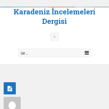
Karadeniz İncelemeleri
Dergisi
Git ...