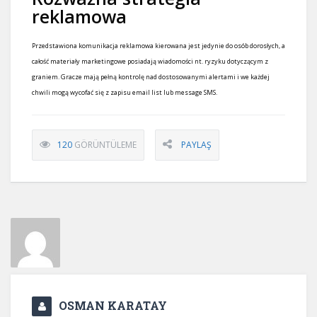
reklamowa
Przedstawiona komunikacja reklamowa kierowana jest jedynie do osób dorosłych, a
całość materiały marketingowe posiadają wiadomości nt. ryzyku dotyczącym z
graniem. Gracze mają pełną kontrolę nad dostosowanymi alertami i we każdej
chwili mogą wycofać się z zapisu email list lub message SMS.
120
GÖRÜNTÜLEME
PAYLAŞ
OSMAN KARATAY