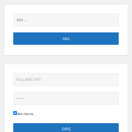
Beni Hatırla