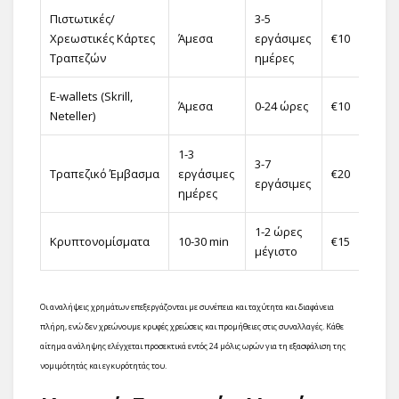
Πιστωτικές/
3-5
Χρεωστικές Κάρτες
Άμεσα
εργάσιμες
€10
Τραπεζών
ημέρες
E-wallets (Skrill,
Άμεσα
0-24 ώρες
€10
Neteller)
1-3
3-7
Τραπεζικό Έμβασμα
εργάσιμες
€20
εργάσιμες
ημέρες
1-2 ώρες
Κρυπτονομίσματα
10-30 min
€15
μέγιστο
Οι αναλήψεις χρημάτων επεξεργάζονται με συνέπεια και ταχύτητα και διαφάνεια
πλήρη, ενώ δεν χρεώνουμε κρυφές χρεώσεις και προμήθειες στις συναλλαγές. Κάθε
αίτημα ανάληψης ελέγχεται προσεκτικά εντός 24 μόλις ωρών για τη εξασφάλιση της
νομιμότητάς και εγκυρότητάς του.