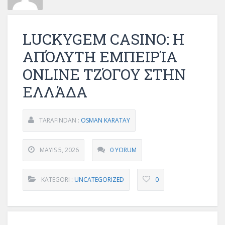
LUCKYGEM CASINO: Η
ΑΠΌΛΥΤΗ ΕΜΠΕΙΡΊΑ
ONLINE ΤΖΌΓΟΥ ΣΤΗΝ
ΕΛΛΆΔΑ
TARAFINDAN :
OSMAN KARATAY
MAYIS 5, 2026
0 YORUM
KATEGORI :
UNCATEGORIZED
0