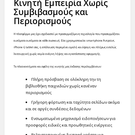
Κινητή Εμπειρία Χωρίς
Συμβιβασμούς και
Περιορισμούς
Η πλατφόρμα μας έχει σχεδιαστεί με προσαρμοζόμενη τεχνολογία που προσαρμόζεται
αυτόματα αυτόματα σε κάθε συσκευή. Είτε χρησιμοποιείτε smartphone Άντροϊντ,
iPhone ή tablet σας, η απόλαυση παραμένει ομαλή και άψογη και πλήρως εντελώς
λειτουργική χωρίς καμία ανάγκη λήψης και εγκατάστασης εφαρμογής.
Τα πλεονεκτήματα και οφέλη της κινητής μας έκδοσης περιλαμβάνουν:
Πλήρη πρόσβαση σε ολόκληρη την τη
βιβλιοθήκη παιχνιδιών χωρίς κανέναν
περιορισμούς
Γρήγορη φόρτωση και ταχύτητα σελίδων ακόμα
και σε αργές συνδέσεις δεδομένων
Ενσωματωμένο μηχανισμό ειδοποιήσεων για
προσφορές ειδικές και προωθητικές ενέργειες
Βελτιστοποιημένη διεπαφή χρήστη για