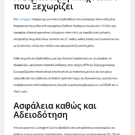
που Ξεχωρίζει
Στο
Luckygem
παρέχουμε μια εκτενή βιβλιοθήκη που εμπεριέχει πάνω από χίλια
διαφορετικά παιχνίδια από κορυφαίους διεθνείς παρόχους λογισμικού. Η πύλη μας
προσφέρει κλασικά φρουτάκια, σύγχρονα video slots με προοδευτικά jackpots,
επιτραπέζια παιχνίδια όπως roulette και 21, καθώς καθώς επίσης και ζωντανό casino
με ζωντανούς ντίλερ που παίζουν σε πραγματικό ζωντανό χρόνο.
Κάθε παιχνίδι στη βιβλιοθήκη μας έχει διαλεγεί προσεκτικά για να μπορέσει να
εξασφαλίσει υψηλότατα ποσοστά απόδοσης στον παίχτη (RTP) και δίκαιο gameplay.
Συνεργαζόμαστε αποκλειστικά αποκλειστικά με πιστοποιημένους και έγκυρους
προμηθευτές που σέβονται τα διεθνή πρότυπα τύχης και δικαιοσύνης, γεγονός που
επιβεβαιώνεται από ανεξάρτητους ελεγκτές συμπεριλαμβανομένων η eCOGRA και η
iTech Labs.
Ασφάλεια καθώς και
Αδειοδότηση
Η λειτουργία του Luckygem Casino βασίζεται σε αυστηρότατους κανονισμούς και
διεθνώς αναγνωρισμένες πιστοποιήσεις. Χρησιμοποιούμε κρυπτογράφηση SSL 256 bit