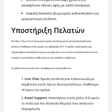
smartphone οθόνες αφής με απλή πλοήγηση
Ασφαλή biometric βιομετρική authentication για
γρηγορότερη σύνδεση
Υποστήριξη Πελατών
Στο Λάκυ Τζεμ Casino λειτουργεί άριστα ολοκληρωμένο κέντρο εξυπηρέτησης
πελατών διαθέσιμο επτά ημέρες την εβδομάδα 24/7. Η ομάδα υποστήριξης μας
περιλαμβάνει από εξειδικευμένους συμβούλους που μιλούν άπταιστα ελληνικά και
μπορούν να επιλύσουν κάθε ερώτημα και απορία ή πρόβλημα.
Οι τρόποι επικοινωνίας που προσφέρουμε περιλαμβάνουν:
Live Chat:
Άμεση σύνδεση και επικοινωνία με
σύμβουλο εντός λίγων δευτερολέπτων, διαθέσιμο
16 ώρες την ημέρα
Email Support:
Απαντήσεις εντός μόλις 4-6 ωρών
το πολύ για πιο δύσκολα θέματα που απαιτούν
τεκμηρίωση