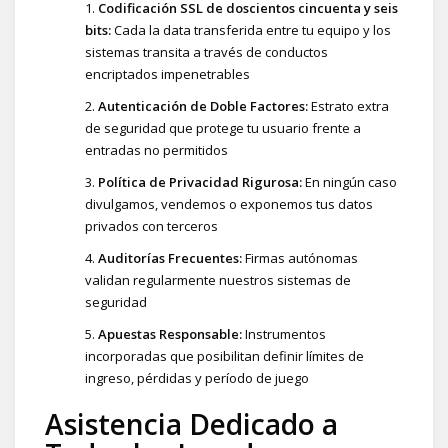
Codificación SSL de doscientos cincuenta y seis
bits:
Cada la data transferida entre tu equipo y los
sistemas transita a través de conductos
encriptados impenetrables
Autenticación de Doble Factores:
Estrato extra
de seguridad que protege tu usuario frente a
entradas no permitidos
Política de Privacidad Rigurosa:
En ningún caso
divulgamos, vendemos o exponemos tus datos
privados con terceros
Auditorías Frecuentes:
Firmas autónomas
validan regularmente nuestros sistemas de
seguridad
Apuestas Responsable:
Instrumentos
incorporadas que posibilitan definir límites de
ingreso, pérdidas y período de juego
Asistencia Dedicado a