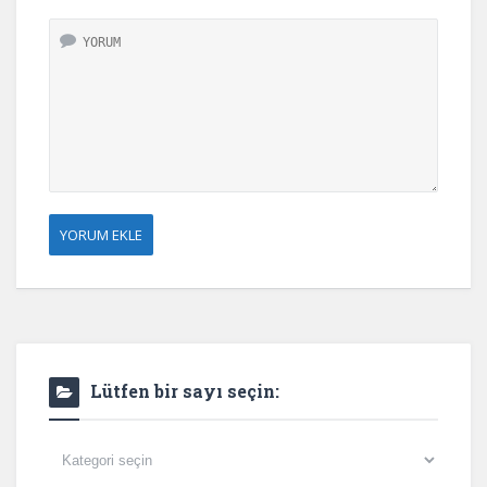
Lütfen bir sayı seçin:
Lütfen
bir