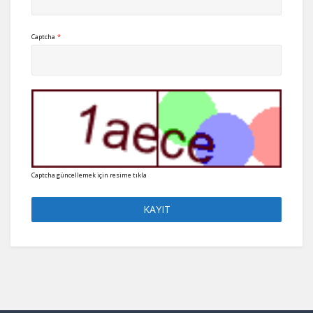
Captcha
*
Captcha güncellemek için resime tıkla