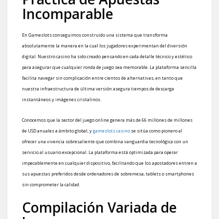
Incomparable
En Gameslots conseguimos construido una sistema que transforma
absolutamente la manera en la cual los jugadores experimentan del diversión
digital. Nuestro casino ha sido creado pensando en cada detalle técnico y estético
para asegurar que cualquier ronda de juego sea memorable. La plataforma sencilla
facilita navegar sin complicación entre cientos de alternativas, en tanto que
nuestra infraestructura de última versión asegura tiempos de descarga
instantáneos y imágenes cristalinos.
Conocemos que la sector del juego online genera más de 66 millones de millones
de USD anuales a ámbito global, y
gameslots casino
se sitúa como pionero al
ofrecer una vivencia sobresaliente que combina vanguardia tecnológica con un
servicio al usuario excepcional. La plataforma está optimizada para operar
impecablemente en cualquier dispositivo, facilitando que los apostadores entren a
sus apuestas preferidos desde ordenadores de sobremesa, tablets o smartphones
sin comprometer la calidad.
Compilación Variada de