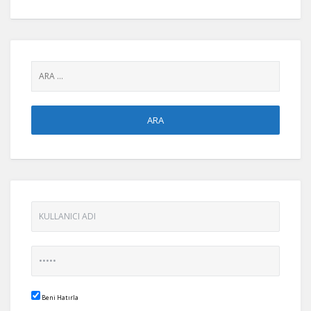
sayı
seçin:
Beni Hatırla