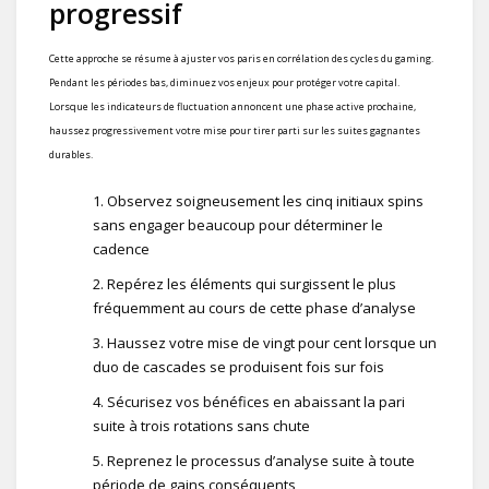
progressif
Cette approche se résume à ajuster vos paris en corrélation des cycles du gaming.
Pendant les périodes bas, diminuez vos enjeux pour protéger votre capital.
Lorsque les indicateurs de fluctuation annoncent une phase active prochaine,
haussez progressivement votre mise pour tirer parti sur les suites gagnantes
durables.
Observez soigneusement les cinq initiaux spins
sans engager beaucoup pour déterminer le
cadence
Repérez les éléments qui surgissent le plus
fréquemment au cours de cette phase d’analyse
Haussez votre mise de vingt pour cent lorsque un
duo de cascades se produisent fois sur fois
Sécurisez vos bénéfices en abaissant la pari
suite à trois rotations sans chute
Reprenez le processus d’analyse suite à toute
période de gains conséquents