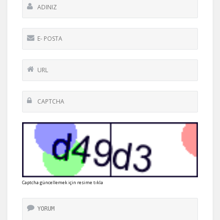
Captcha güncellemek için resime tıkla