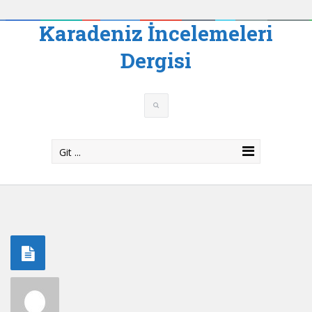
Karadeniz İncelemeleri
Dergisi
Git ...