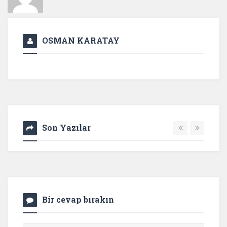
OSMAN KARATAY
Son Yazılar
Bir cevap bırakın