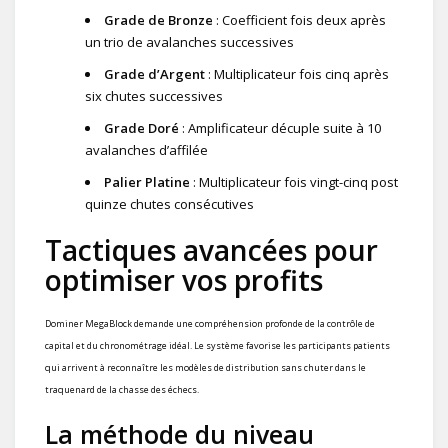
Grade de Bronze
: Coefficient fois deux après
un trio de avalanches successives
Grade d’Argent
: Multiplicateur fois cinq après
six chutes successives
Grade Doré
: Amplificateur décuple suite à 10
avalanches d’affilée
Palier Platine
: Multiplicateur fois vingt-cinq post
quinze chutes consécutives
Tactiques avancées pour
optimiser vos profits
Dominer MegaBlock demande une compréhension profonde de la contrôle de
capital et du chronométrage idéal. Le système favorise les participants patients
qui arrivent à reconnaître les modèles de distribution sans chuter dans le
traquenard de la chasse des échecs.
La méthode du niveau