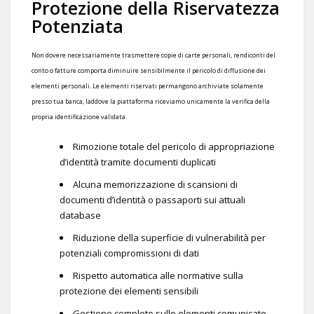
Protezione della Riservatezza
Potenziata
Non dovere necessariamente trasmettere copie di carte personali, rendiconti del
conto o fatture comporta diminuire sensibilmente il pericolo di diffusione dei
elementi personali. Le elementi riservati permangono archiviate solamente
presso tua banca, laddove la piattaforma riceviamo unicamente la verifica della
propria identificazione validata.
Rimozione totale del pericolo di appropriazione
d’identità tramite documenti duplicati
Alcuna memorizzazione di scansioni di
documenti d’identità o passaporti sui attuali
database
Riduzione della superficie di vulnerabilità per
potenziali compromissioni di dati
Rispetto automatica alle normative sulla
protezione dei elementi sensibili
Gestione completo sulle elementi comunicate