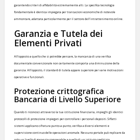
garantendo criteri di affidabilità estremamente alti. La specifica tecnologia
fondamentale è identica impiegata per transazioni economiche di notevole
ammontare, adattata particolarmente per il settore dell’intrattenimento online.
Garanzia e Tutela dei
Elementi Privati
All’opposto a quello che si potrebbe pensare, la mancanza di una verifica
documentale convenzionale non certamente comporta una diminuzione della
garanzia. All’opposto, il standard di tutela appare superiore per varie motivazioni
operative e funzionali.
Protezione crittografica
Bancaria di Livello Superiore
Quando ti riconosci attraverso la tua istituzione finanziaria, impieghi gli identici
protocolli di protezione impiegati per controllare i personali depositi. Siffatti
sistemi applicano cifratura punto-a-punto, verifica a diversi elementi e
supervisione continuo delle operazioni anomale. Nessuno portale può replicare da
solo un livello di garanzia comparabile a quello di un istituto creditizio