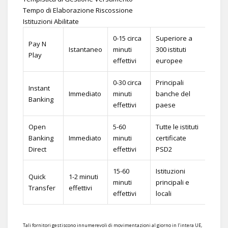
Tempo di Elaborazione Riscossione
Istituzioni Abilitate
0-15 circa
Superiore a
Pay N
Istantaneo
minuti
300 istituti
Play
effettivi
europee
0-30 circa
Principali
Instant
Immediato
minuti
banche del
Banking
effettivi
paese
Open
5-60
Tutte le istituti
Banking
Immediato
minuti
certificate
Direct
effettivi
PSD2
15-60
Istituzioni
Quick
1-2 minuti
minuti
principali e
Transfer
effettivi
effettivi
locali
Tali fornitori gestiscono innumerevoli di movimentazioni al giorno in l’intera UE,