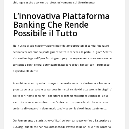
chiunque aspira a concentrarsi esclusivamente sul divertimento.
L’innovativa Piattaforma
Banking Che Rende
Possibile il Tutto
Nel nucleo di tale trasformazione individuiamo operatori di servizi finanziari
dedicati che operano da ponte garantito tra le banche e le portali di gioco. Siffatti
sistemi impiegano l’Open Banking europeo, una regolamentazione europea che
consente a servizi terzi autorizzati di accedere ai dati bancari con il permesso
esplicito dell’utente.
Allorché selezioni questa tipologia di deposito, vieni trasferito alla schermata
protetta della personale banca, dove immetti le chiavi di accesso che impieghi di
solito per l’home banking. Il operatore di pagamento ottiene verifica della tua
identificazione in modo diretto dall’ente creditizio, impedendo che le personali
credenziali vengano in alcun modo condivise con la sito di intrattenimento.
Conformemente a statistiche verificati del comparto economico UE, superiore a il
65% degli clienti che hanno avuto modo di provato soluzioni di verifica bancaria