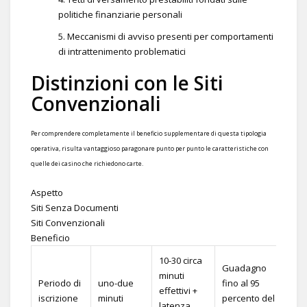
politiche finanziarie personali
Meccanismi di avviso presenti per comportamenti
di intrattenimento problematici
Distinzioni con le Siti
Convenzionali
Per comprendere completamente il beneficio supplementare di questa tipologia
operativa, risulta vantaggioso paragonare punto per punto le caratteristiche con
quelle dei casino che richiedono carte.
Aspetto
Siti Senza Documenti
Siti Convenzionali
Beneficio
10-30 circa
Guadagno
minuti
Periodo di
uno-due
fino al 95
effettivi +
iscrizione
minuti
percento del
latenza