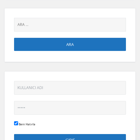
seçin:
Beni Hatırla