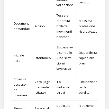
periodo
validazione
Tessera
d’identità,
Massima
Documenti
Alcuno
bolletta,
protezione
domandati
movimenti
riservatezza
bancario
Successivo
a controllo
Disponibilità
Iniziale
Istantaneo
(uno-sette
rapido alle
ritiro
giorni
premi
lavorativi)
Chiavi di
Zero (login
1 o
Eliminazione
accesso
mediante
molteplici
rischio
da
istituto)
chiavi
perdita
ricordare
Duplicato
Riduzione
Elementi
Essenziali