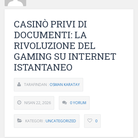
CASINÒ PRIVI DI
DOCUMENTI: LA
RIVOLUZIONE DEL
GAMING SU INTERNET
ISTANTANEO
TARAFINDAN :
OSMAN KARATAY
NISAN 22, 2026
0 YORUM
KATEGORI :
UNCATEGORIZED
0