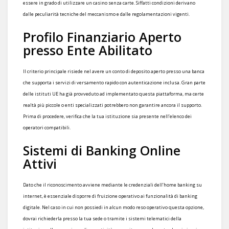
essere in grado di utilizzare un casino senza carte. Siffatti condizioni derivano
dalle peculiarità tecniche del meccanismo e dalle regolamentazioni vigenti.
Profilo Finanziario Aperto
presso Ente Abilitato
Il criterio principale risiede nel avere un conto di deposito aperto presso una banca
che supporta i servizi di versamento rapido con autenticazione inclusa. Gran parte
delle istituti UE ha già provveduto ad implementato questa piattaforma, ma certe
realtà più piccole o enti specializzati potrebbero non garantire ancora il supporto.
Prima di procedere, verifica che la tua istituzione sia presente nell’elenco dei
operatori compatibili.
Sistemi di Banking Online
Attivi
Dato che il riconoscimento avviene mediante le credenziali dell’home banking su
internet, è essenziale disporre di fruizione operativo ai funzionalità di banking
digitale. Nel caso in cui non possiedi in alcun modo reso operativo questa opzione,
dovrai richiederla presso la tua sede o tramite i sistemi telematici della