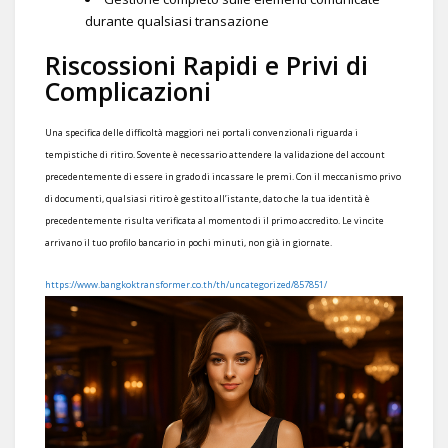
durante qualsiasi transazione
Riscossioni Rapidi e Privi di
Complicazioni
Una specifica delle difficoltà maggiori nei portali convenzionali riguarda i
tempistiche di ritiro. Sovente è necessario attendere la validazione del account
precedentemente di essere in grado di incassare le premi. Con il meccanismo privo
di documenti, qualsiasi ritiro è gestito all’istante, dato che la tua identità è
precedentemente risulta verificata al momento di il primo accredito. Le vincite
arrivano il tuo profilo bancario in pochi minuti, non già in giornate.
https://www.bangkoktransformer.co.th/th/uncategorized/857851/